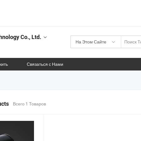
nology Co., Ltd.
На Этом Сайте
жить
Связаться с Нами
ucts
Всего 1 Товаров