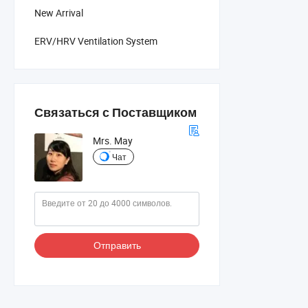
New Arrival
ERV/HRV Ventilation System
Связаться с Поставщиком
Mrs. May
Чат
Отправить