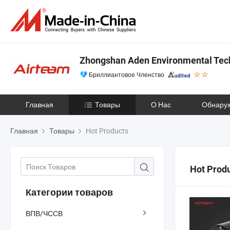
Zhongshan Aden Environmental Tech
Бриллиантовое Членство
Главная
Товары
О Нас
Обнару
Главная
Товары
Hot Products
Hot Prod
Категории товаров
ВПВ/ЧССВ