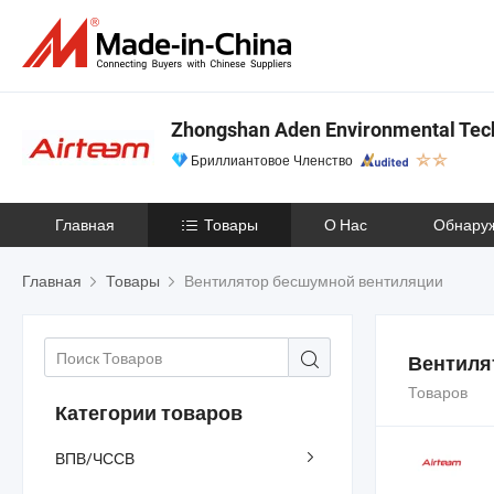
Zhongshan Aden Environmental Tech
Бриллиантовое Членство
Главная
Товары
О Нас
Обнару
Главная
Товары
Вентилятор бесшумной вентиляции
Вентиля
Товаров
Категории товаров
ВПВ/ЧССВ