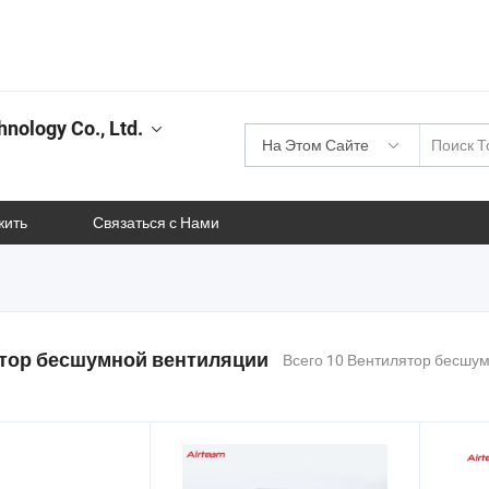
nology Co., Ltd.
На Этом Сайте
жить
Связаться с Нами
тор бесшумной вентиляции
Всего 10 Вентилятор бесшу