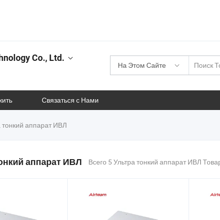
nology Co., Ltd.
На Этом Сайте
жить
Связаться с Нами
 тонкий аппарат ИВЛ
тонкий аппарат ИВЛ
Всего 5 Ультра тонкий аппарат ИВЛ Това