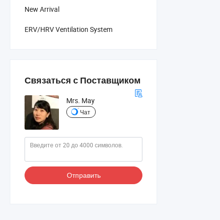
New Arrival
ERV/HRV Ventilation System
Связаться с Поставщиком
Mrs. May
Чат
Отправить