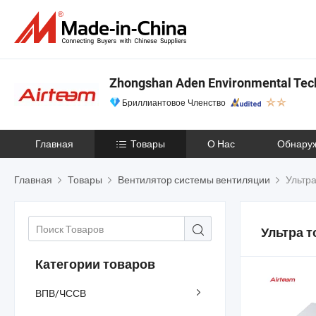
Zhongshan Aden Environmental Tech
Бриллиантовое Членство
Главная
Товары
О Нас
Обнару
Главная
Товары
Вентилятор системы вентиляции
Ультра
Ультра 
Категории товаров
ВПВ/ЧССВ