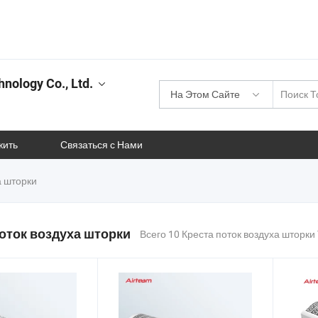
nology Co., Ltd.
На Этом Сайте
жить
Связаться с Нами
а шторки
оток воздуха шторки
Всего 10 Креста поток воздуха шторки