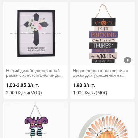
Новый дизайн деревянной
Новая деревянная висячая
рамки с крестом Библии для
доска для украшения на
домашнего декора
Хэллоуин
1,03-2,05 $/шт.
1,98 $/шт.
2 000 Куски
(MOQ)
1 000 Куски
(MOQ)