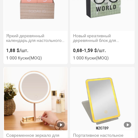
Яркий деревянный
Новый креативный
календарь для настольного
деревянный блок для
декора
украшения стола
1,88 $/шт.
0,68-1,59 $/шт.
1 000 Куски
(MOQ)
1 000 Куски
(MOQ)
Современное зеркало для
Портативное настольное