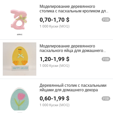
Моделирование деревянного
столика с пасхальным кроликом для
домашнего декора
0,70
-
1,70
$
FOB
1 000 Куски
(MOQ)
Моделирование деревянного
пасхального яйца для домашнего
декора
1,20
-
1,99
$
FOB
1 000 Куски
(MOQ)
Деревянный столик с пасхальными
яйцами для домашнего декора
0,60
-
1,99
$
FOB
1 000 Куски
(MOQ)