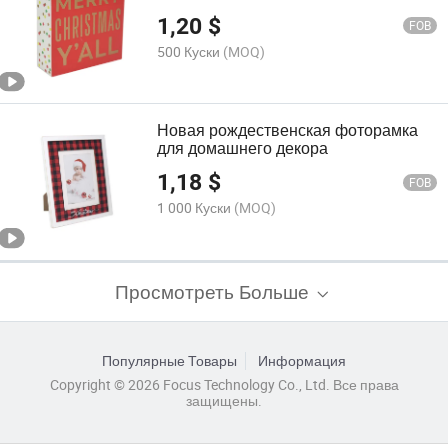
для стола
1,20
$
FOB
500 Куски
(MOQ)
Новая рождественская фоторамка
для домашнего декора
1,18
$
FOB
1 000 Куски
(MOQ)
Просмотреть Больше
Популярные Товары
Информация
Copyright © 2026 Focus Technology Co., Ltd. Все права
защищены.