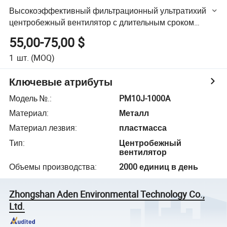
Высокоэффективный фильтрационный ультратихий
центробежный вентилятор с длительным сроком
службы
55,00-75,00 $
1
шт.
(MOQ)
Ключевые атрибуты
Модель №.
:
PM10J-1000A
Материал
:
Металл
Материал лезвия
:
пластмасса
Тип
:
Центробежный
вентилятор
Объемы производства
:
2000 единиц в день
Zhongshan Aden Environmental Technology Co.,
Ltd.