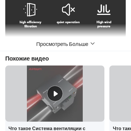
Просмотреть Больше
Похожие видео
Внесение продукта
Что такое Система вентиляции с
Что та