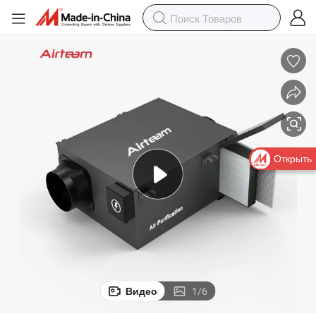
Открыть
Видео
1
/
6