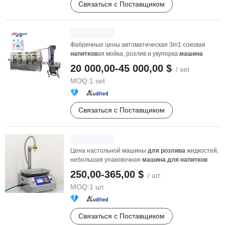
Связаться с Поставщиком
Фабричные цены автоматическая 3in1 соковая
напитков
ая мойка, розлив и укупорка
машина
20 000,00-45 000,00 $
/ set
MOQ:
1 set
Связаться с Поставщиком
Цена настольной машины
для
розлива
жидкостей,
небольшая упаковочная
машина
для
напитков
250,00-365,00 $
/ шт.
MOQ:
1 шт.
Связаться с Поставщиком