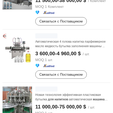
11 500,00-38 000,00 $
/ Комплект
MOQ:
1 Комплект
Связаться с Поставщиком
Автоматическая 4 голова напитка парфюмерное
масло жидкость бутылка заполнения машины ...
3 600,00-4 960,00 $
/ шт.
MOQ:
1 шт.
Связаться с Поставщиком
Новая технология эффективная пластиковая
бутылка
для
напитков
автоматическая
машина
для
розлива
...
11 000,00-75 000,00 $
/ шт.