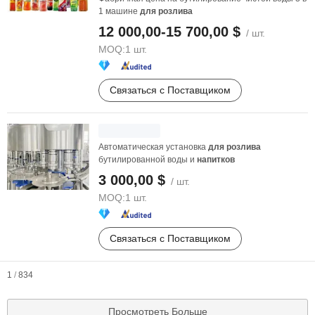
1 машине
для
розлива
12 000,00-15 700,00 $
/ шт.
MOQ:
1 шт.
Связаться с Поставщиком
Автоматическая установка
для
розлива
бутилированной воды и
напитков
3 000,00 $
/ шт.
MOQ:
1 шт.
Связаться с Поставщиком
1
/
834
Просмотреть Больше