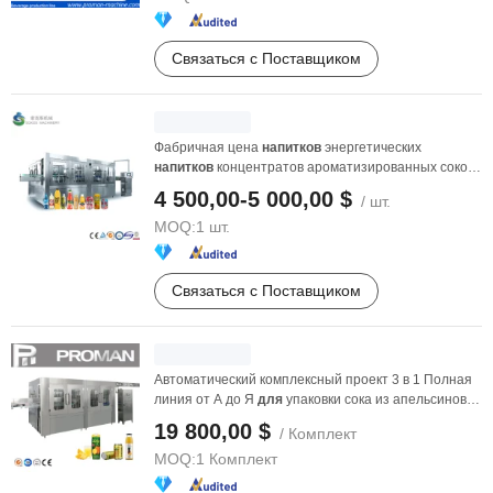
Связаться с Поставщиком
Фабричная цена
напитков
энергетических
напитков
концентратов ароматизированных соков
...
4 500,00-5 000,00 $
/ шт.
MOQ:
1 шт.
Связаться с Поставщиком
Автоматический комплексный проект 3 в 1 Полная
линия от А до Я
для
упаковки сока из апельсинов и
...
19 800,00 $
/ Комплект
MOQ:
1 Комплект