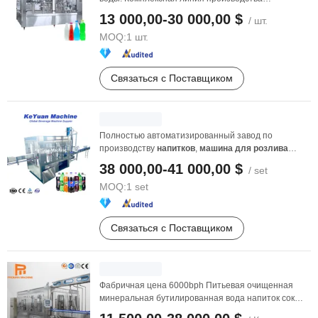
газированных ...
13 000,00-30 000,00 $
/ шт.
MOQ:
1 шт.
Связаться с Поставщиком
Полностью автоматизированный завод по
производству
напитков
,
машина
для
розлива
бутилированной ...
38 000,00-41 000,00 $
/ set
MOQ:
1 set
Связаться с Поставщиком
Фабричная цена 6000bph Питьевая очищенная
минеральная бутилированная вода напиток сок
машина
для
...