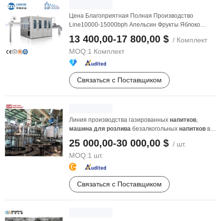
Цена Благоприятная Полная Производство
Line10000-15000bph Апельсин Фрукты Яблоко
Спортивные Напитки ...
13 400,00-17 800,00 $
/ Комплект
MOQ:
1 Комплект
Связаться с Поставщиком
Линия производства газированных
напитков
,
машина
для
розлива
безалкогольных
напитков
в
бутылки, цена
25 000,00-30 000,00 $
/ шт.
MOQ:
1 шт.
Связаться с Поставщиком