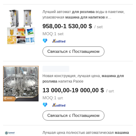
Лучший автомат
для
розлива
воды в пакетики,
упаковочная
машина
для
напитков
и
запечатывания пакетов
958,00-1 530,00 $
/ set
MOQ:
1 set
Связаться с Поставщиком
Новая конструкция, лучшая цена,
машина
для
розлива
напитка Paixie
13 000,00-19 000,00 $
/ шт.
MOQ:
1 шт.
Связаться с Поставщиком
Лучшая цена полностью автоматическая
машина