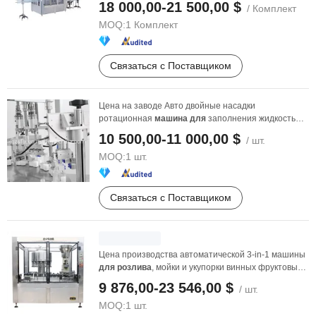
18 000,00-21 500,00 $
/ Комплект
MOQ:
1 Комплект
Связаться с Поставщиком
Цена на заводе Авто двойные насадки
ротационная
машина
для
заполнения жидкостью и
укупорки бутылок ...
10 500,00-11 000,00 $
/ шт.
MOQ:
1 шт.
Связаться с Поставщиком
Цена производства автоматической 3-in-1 машины
для
розлива
, мойки и укупорки винных фруктовых
соков ...
9 876,00-23 546,00 $
/ шт.
MOQ:
1 шт.