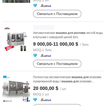
MOQ:
1 шт.
Связаться с Поставщиком
Автоматическая
машина
для
розлива
чистой воды
в бутылки с заводской ценой 3in1
9 000,00-11 000,00 $
/ Sets
MOQ:
1 Sets
Связаться с Поставщиком
Полностью автоматическая
машина
для
упаковки
газированной воды /
машина
для
упаковки
алкогольных ...
20 000,00 $
/ шт.
MOQ:
1 шт.