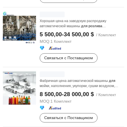
Хорошая цена на заводскую распродажу
автоматической машины
для
розлива
газированных
напитков
, ...
5 500,00-34 500,00 $
/ Комплект
MOQ:
1 Комплект
Связаться с Поставщиком
Фабричная цена автоматической машины
для
мойки, наполнения, укупорки, сушки воздухом,
стерилизации и ...
8 500,00-28 000,00 $
/ Комплект
MOQ:
1 Комплект
Связаться с Поставщиком