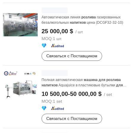
Автоматическая линия
розлива
газированных
безалкогольных
напитков
цена (DCGF32-32-10)
25 000,00 $
/ шт.
MOQ:
1 шт.
Связаться с Поставщиком
Полная автоматическая
машина
для
розлива
напитков
Aquajuice в пластиковые бутылки
для
домашних ...
10 500,00-50 000,00 $
/ set
MOQ:
1 set
Связаться с Поставщиком