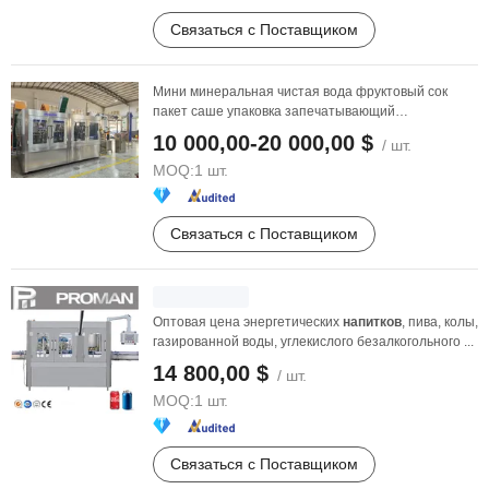
Связаться с Поставщиком
Мини минеральная чистая вода фруктовый сок
пакет саше упаковка запечатывающий
производственный завод ...
10 000,00-20 000,00 $
/ шт.
MOQ:
1 шт.
Связаться с Поставщиком
Оптовая цена энергетических
напитков
, пива, колы,
газированной воды, углекислого безалкогольного ...
14 800,00 $
/ шт.
MOQ:
1 шт.
Связаться с Поставщиком