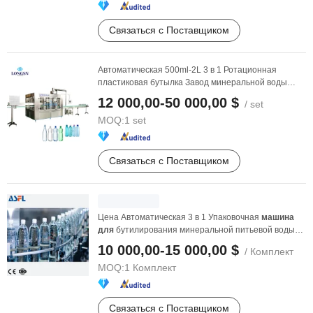
Связаться с Поставщиком
Автоматическая 500ml-2L 3 в 1 Ротационная
пластиковая бутылка Завод минеральной воды
Машина
для
...
12 000,00-50 000,00 $
/ set
MOQ:
1 set
Связаться с Поставщиком
Цена Автоматическая 3 в 1 Упаковочная
машина
для
бутилирования минеральной питьевой воды
Чистая вода ...
10 000,00-15 000,00 $
/ Комплект
MOQ:
1 Комплект
Связаться с Поставщиком