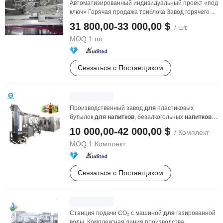
Автоматизированный индивидуальный проект «под
ключ» Горячая продажа триблока Завод горячего ...
31 800,00-33 000,00 $
/ шт.
MOQ:
1 шт.
Связаться с Поставщиком
Производственный завод
для
пластиковых
бутылок
для
напитков
, безалкогольных
напитков
,
газированной ...
10 000,00-42 000,00 $
/ Комплект
MOQ:
1 Комплект
Связаться с Поставщиком
Станция подачи CO₂ с машиной
для
газированной
воды. Комплексная линия производства