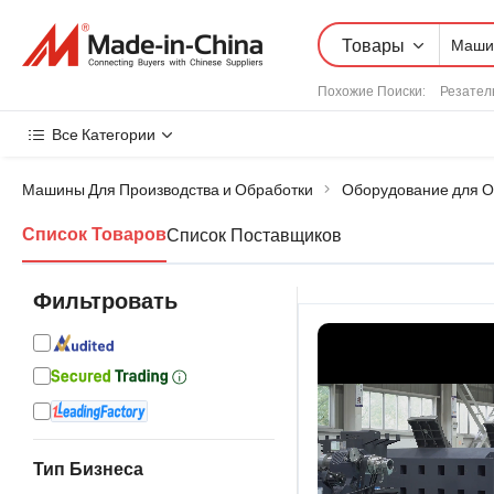
Товары
Похожие Поиски:
Резател
Все Категории
Машины Для Производства и Обработки
Оборудование для О
Список Поставщиков
Список Товаров
Фильтровать
Тип Бизнеса