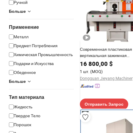
Ручной
Больше
Применение
Металл
Предмет Потребления
Современная пластиковая
Химическая Промышленность
вертикальная зажимная
горизонтальная инжекцио
16 800,00
$
Подарки и Искусства
формовочная машина
1 шт.
(MOQ)
Обеденное
Больше
Тип материала
Отправить Запрос
Жидкость
Твердое Тело
Порошок