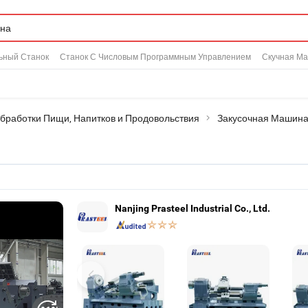
ьный Станок
Станок С Числовым Программным Управлением
Скучная М
бработки Пищи, Напитков и Продовольствия
Закусочная Машин
Nanjing Prasteel Industrial Co., Ltd.