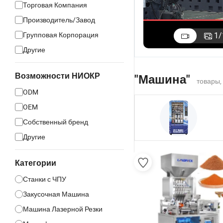
Торговая Компания
Производитель/Завод
Групповая Корпорация
1
/
Другие
Возможности НИОКР
"Машина"
товары,
ODM
OEM
Собственный бренд
Другие
Категории
Станки с ЧПУ
Закусочная Машина
Машина Лазерной Резки