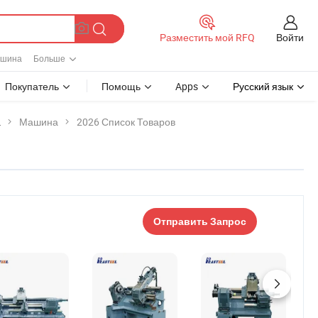
Войти
Разместить мой RFQ
ашина
Больше
Покупатель
Помощь
Apps
Русский язык
а
Машина
2026 Список Товаров
Отправить Запрос