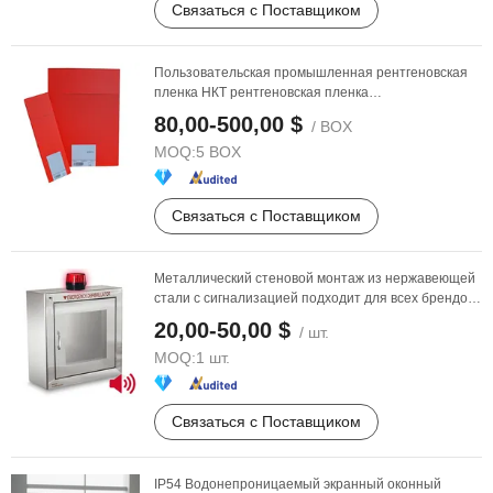
Связаться с Поставщиком
Пользовательская промышленная рентгеновская
пленка НКТ рентгеновская пленка
рентгенографическая ...
80,00-500,00 $
/ BOX
MOQ:
5 BOX
Связаться с Поставщиком
Металлический стеновой монтаж из нержавеющей
стали с сигнализацией подходит для всех брендов
для ...
20,00-50,00 $
/ шт.
MOQ:
1 шт.
Связаться с Поставщиком
IP54 Водонепроницаемый экранный оконный