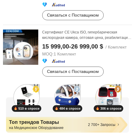
Связаться с Поставщиком
Сертификат CE Ukca ISO, гипербарическая
кислородная камера, оптовая цена, реабилитация
после ...
15 999,00-26 999,00 $
/ Комплект
MOQ:
1 Комплект
Связаться с Поставщиком
510 в спросе
484 в спросе
306 в спросе
Топ трендов Товары
2 700+ Запросы
на Медицинское Оборудование