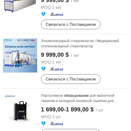
9 999,00 $
/ set
MOQ:
1 set
Связаться с Поставщиком
Этиленоксидный стерилизатор / Медицинский
этиленоксидный стерилизатор
9 999,00 $
/ set
MOQ:
1 set
Связаться с Поставщиком
Портативное
оборудование
для магнитной
терапии и холодной лазерной терапии для
лошадей Kaphaphysio
1 699,00-1 899,00 $
/ шт.
MOQ:
1 шт.