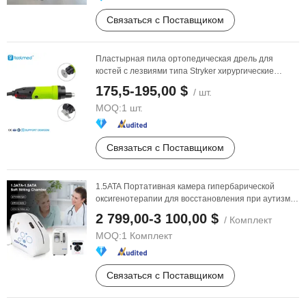
Связаться с Поставщиком
Пластырная пила ортопедическая дрель для
костей с лезвиями типа Stryker хирургические
инструменты ...
175,5-195,00 $
/ шт.
MOQ:
1 шт.
Связаться с Поставщиком
1.5ATA Портативная камера гипербарической
оксигенотерапии для восстановления при аутизме,
прочный ...
2 799,00-3 100,00 $
/ Комплект
MOQ:
1 Комплект
Связаться с Поставщиком