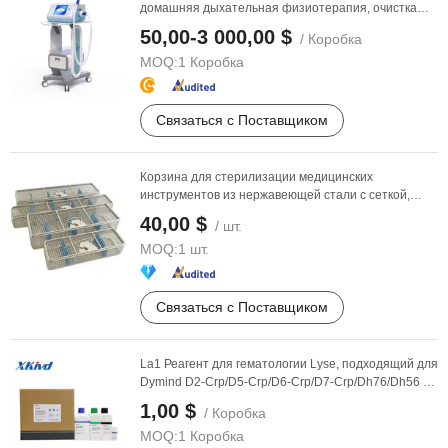
домашняя дыхательная физиотерапия, очистка
мокроты, ...
50,00-3 000,00 $
/ Коробка
MOQ:
1 Коробка
Связаться с Поставщиком
Корзина для стерилизации медицинских
инструментов из нержавеющей стали с сеткой,
хирургический ...
40,00 $
/ шт.
MOQ:
1 шт.
Связаться с Поставщиком
La1 Реагент для гематологии Lyse, подходящий для
Dymind D2-Crp/D5-Crp/D6-Crp/D7-Crp/Dh76/Dh56 (с
...
1,00 $
/ Коробка
MOQ:
1 Коробка