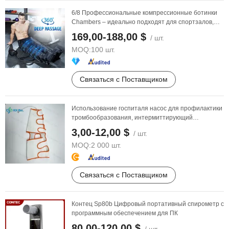
6/8 Профессиональные компрессионные ботинки
Chambers – идеально подходят для спортзалов,
спа и ...
169,00-188,00 $
/ шт.
MOQ:
100 шт.
Связаться с Поставщиком
Использование госпиталя насос для профилактики
тромбообразования, интермиттирующий
многоразовый ...
3,00-12,00 $
/ шт.
MOQ:
2 000 шт.
Связаться с Поставщиком
Контец Sp80b Цифровый портативный спирометр с
программным обеспечением для ПК
80,00-120,00 $