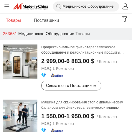
Товары
Поставщики
253651
Медицинское Оборудование
Товары
Профессиональное физиотерапевтическое
оборудование
и реабилитационные продукты
гипербарическая ...
2 999,00-6 883,00 $
/ Комплект
MOQ:
1 Комплект
Связаться с Поставщиком
Машина для сканирования стоп с динамическим
балансом для физиотерапевтической клиники
1 550,00-1 950,00 $
/ Комплект
MOQ:
1 Комплект