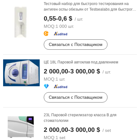
Тестовый набор для быстрого тестирования на
антиген оспы обезьян от Testsealabs для быстрого
...
0,55-0,6 $
/ шт.
MOQ:
1 000 шт.
Связаться с Поставщиком
ЦЕ 18L Паровой автоклав под давлением
2 000,00-3 000,00 $
/ шт.
MOQ:
1 шт.
Связаться с Поставщиком
23L Паровой стерилизатор класса B для
стоматологии
2 000,00-3 000,00 $
/ set
MOQ:
1 set