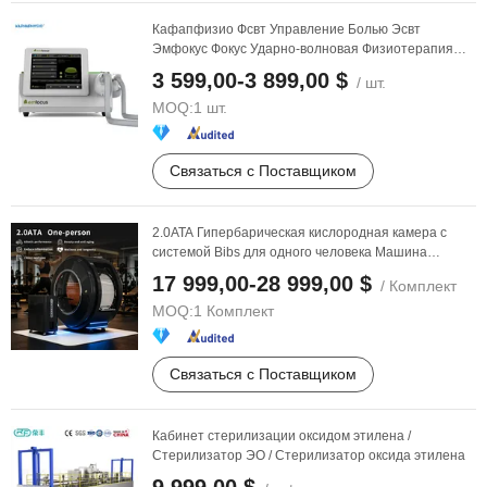
Кафапфизио Фсвт Управление Болью Эсвт
Эмфокус Фокус Ударно-волновая Физиотерапия
Реабилитация ...
3 599,00-3 899,00 $
/ шт.
MOQ:
1 шт.
Связаться с Поставщиком
2.0ATA Гипербарическая кислородная камера с
системой Bibs для одного человека Машина
времени ...
17 999,00-28 999,00 $
/ Комплект
MOQ:
1 Комплект
Связаться с Поставщиком
Кабинет стерилизации оксидом этилена /
Стерилизатор ЭО / Стерилизатор оксида этилена