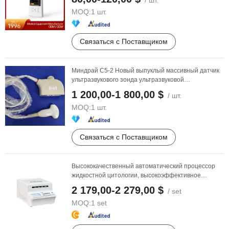
/ шт.
MOQ:
1 шт.
Связаться с Поставщиком
Миндрай C5-2 Новый выпуклый массивный датчик
ультразвукового зонда ультразвуковой
преобразователь ...
1 200,00-1 800,00 $
/ шт.
MOQ:
1 шт.
Связаться с Поставщиком
Высококачественный автоматический процессор
жидкостной цитологии, высокоэффективное
оборудование
для ...
2 179,00-2 279,00 $
/ set
MOQ:
1 set