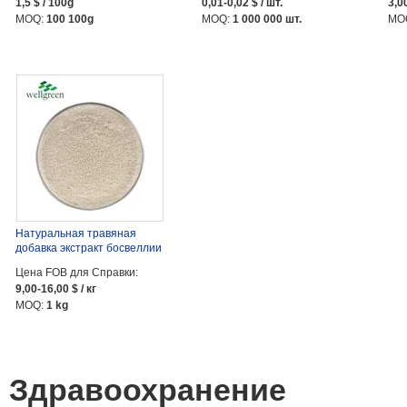
1,5 $ / 100g
0,01-0,02 $ / шт.
3,00
MOQ:
100 100g
MOQ:
1 000 000 шт.
MO
Натуральная травяная
добавка экстракт босвеллии
...
Цена FOB для Справки:
9,00-16,00 $ / кг
MOQ:
1 kg
Здравоохранение