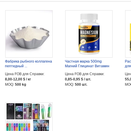
Фабрика рыбного коллагена
Частная марка 500mg
Рас
пептидный ...
Магний Глицинат Витамин
для
B6 ...
рас
Цена FOB для Справки:
Цена FOB для Справки:
Цен
8,00-12,00 $ / кг
0,85-0,95 $ / шт.
55,
MOQ:
500 kg
MOQ:
500 шт.
MO