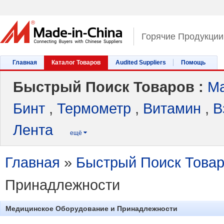
Горячие Продукции
Главная
Каталог Товаров
Audited Suppliers
Помощь
Быстрый Поиск Товаров :
Ма
Бинт
,
Термометр
,
Витамин
,
В
Лента
ещё

Главная
»
Быстрый Поиск Това
Принадлежности
Медицинское Оборудование и Принадлежности