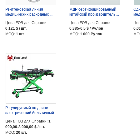
Рентгеновская линия
МДР сертифицированный
Одн
медицинских расходных ...
китайский производитель ...
мед
Цена FOB для Справки:
Цена FOB для Справки:
Цен
0,121 $ / шт.
0,385-0,5 $ / Рулон
0,01
MOQ:
1 шт.
MOQ:
1 000 Рулон
MO
Регулируемый по длине
электрический больничный
...
Цена FOB для Справки:
1
000,00-8 000,00 $ / шт.
MOQ:
20 шт.