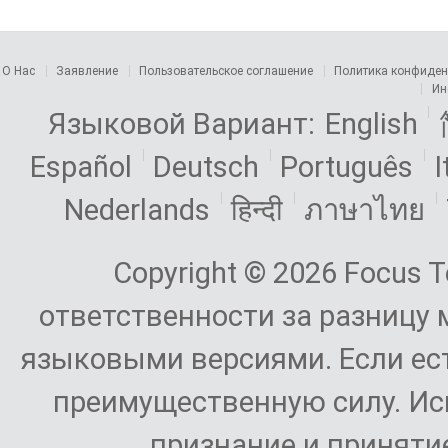
О Нас
Заявление
Пользовательское соглашение
Политика конфиден
Ин
Языковой Вариант:
English
Español
Deutsch
Português
I
Nederlands
हिन्दी
ภาษาไทย
Copyright © 2026 Focus T
ответственности за разницу 
языковыми версиями. Если ест
преимущественную силу. Ис
признание и приняти