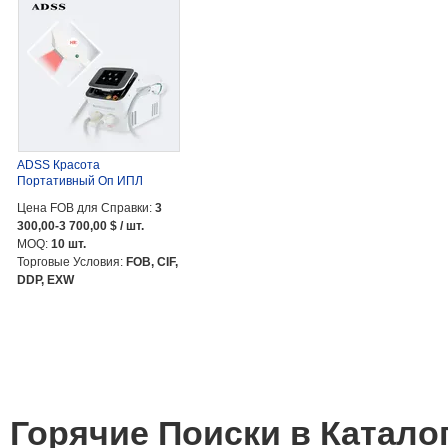
ADSS Красота
Портативный Оп ИПЛ
Удаление Волос ...
Цена FOB для Справки:
3
300,00-3 700,00 $ / шт.
MOQ:
10 шт.
Торговые Условия:
FOB, CIF,
DDP, EXW
Горячие Поиски в Катал