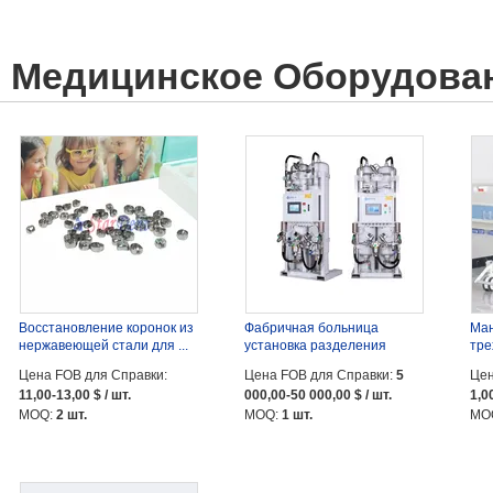
Медицинское Оборудова
Восстановление коронок из
Фабричная больница
Ма
нержавеющей стали для ...
установка разделения
тре
воздуха ...
бол
Цена FOB для Справки:
Цена FOB для Справки:
5
Цен
11,00-13,00 $ / шт.
000,00-50 000,00 $ / шт.
1,0
MOQ:
2 шт.
MOQ:
1 шт.
MO