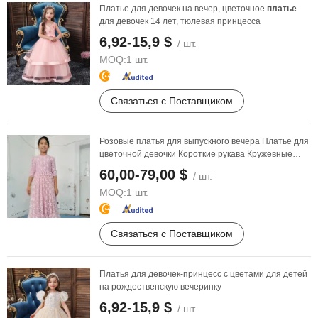
Платье для девочек на вечер, цветочное
платье
для девочек 14 лет, тюлевая принцесса
6,92-15,9 $
/ шт.
MOQ:
1 шт.
Связаться с Поставщиком
Розовые платья для выпускного вечера Платье для
цветочной девочки Короткие рукава Кружевные
платья ...
60,00-79,00 $
/ шт.
MOQ:
1 шт.
Связаться с Поставщиком
Платья для девочек-принцесс с цветами для детей
на рождественскую вечеринку
6,92-15,9 $
/ шт.