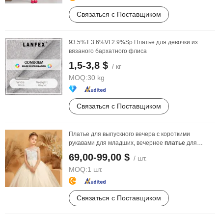
Связаться с Поставщиком
93.5%T 3.6%VI 2.9%Sp Платье для девочки из
вязаного бархатного флиса
1,5-3,8 $
/ кг
MOQ:
30 kg
Связаться с Поставщиком
Платье для выпускного вечера с короткими
рукавами для младших, вечернее
платье
для
конкурса, тюлевая ...
69,00-99,00 $
/ шт.
MOQ:
1 шт.
Связаться с Поставщиком