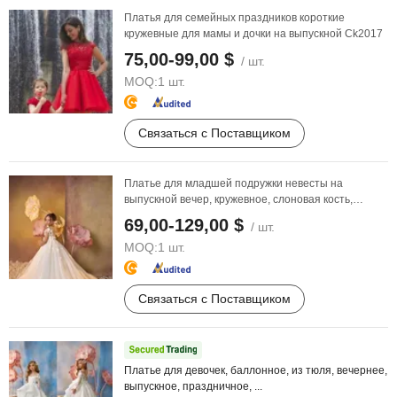
Платья для семейных праздников короткие
кружевные для мамы и дочки на выпускной Ck2017
75,00-99,00 $
/ шт.
MOQ:
1 шт.
Связаться с Поставщиком
Платье для младшей подружки невесты на
выпускной вечер, кружевное, слоновая кость,
платье
для ...
69,00-129,00 $
/ шт.
MOQ:
1 шт.
Связаться с Поставщиком
Платье для девочек, баллонное, из тюля, вечернее,
выпускное, праздничное, ...