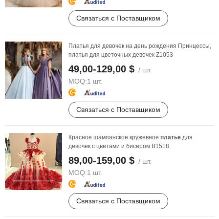
Связаться с Поставщиком
Платья для девочек на день рождения Принцессы,
платья для цветочных девочек Z1053
49,00-129,00 $
/ шт.
MOQ:
1 шт.
Связаться с Поставщиком
Красное шампанское кружевное
платье
для
девочек с цветами и бисером B1518
89,00-159,00 $
/ шт.
MOQ:
1 шт.
Связаться с Поставщиком