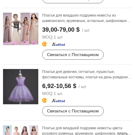
Платья для младших подружек невесты из
шампанского, кружевные, атласные, шифоновые
платья для ...
39,00-79,00 $
/ шт.
MOQ:
1 шт.
Связаться с Поставщиком
Платья для девочек, сетчатые, пушистые,
фестивальные костюмы, платья на день рождения,
цветочные ...
6,92-10,56 $
/ шт.
MOQ:
1 шт.
Связаться с Поставщиком
Платье для младшей подружки невесты цвета
розового румянца, кружевное, шифоновое,
платье