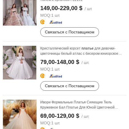
149,00-229,00 $
/ шт.
MOQ:
1 шт.
Связаться с Поставщиком
Кристаллический корсет
платье
для девочки-
цветочницы белый атлас с бисером юниорское
формальное ...
79,00-148,00 $
/ шт.
MOQ:
1 шт.
Связаться с Поставщиком
Ивори Формальные Платья Сияющие Тюль
Кружевное Бал Платье Для Юной Цветочной
Девочки R1001
69,00-129,00 $
/ шт.
MOQ:
1 шт.