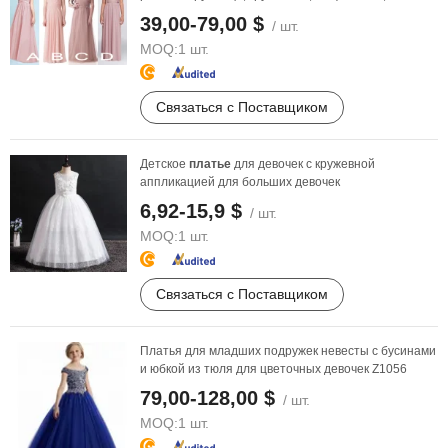
для ...
39,00-79,00 $
/ шт.
MOQ:
1 шт.
Связаться с Поставщиком
Детское
платье
для девочек с кружевной
аппликацией для больших девочек
6,92-15,9 $
/ шт.
MOQ:
1 шт.
Связаться с Поставщиком
Платья для младших подружек невесты с бусинами
и юбкой из тюля для цветочных девочек Z1056
79,00-128,00 $
/ шт.
MOQ:
1 шт.