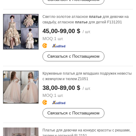
Светло-золотое атласное
платье
для девочки на
свадьбу, атласное
платье
для детей F131201
45,00-99,00 $
/ шт.
MOQ:
1 шт.
Связаться с Поставщиком
Кружевные платья для младших подружек невесты
с жемчугом и тюлем Z1051
38,00-89,00 $
/ шт.
MOQ:
1 шт.
Связаться с Поставщиком
Платье для девочки на конкурс красоты с рюшами,
тюлем и органзой FL2151