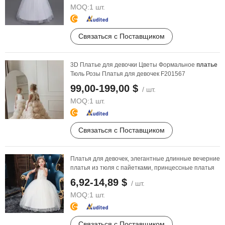
MOQ:
1 шт.
Связаться с Поставщиком
3D Платье для девочки Цветы Формальное
платье
Тюль Розы Платья для девочек F201567
99,00-199,00 $
/ шт.
MOQ:
1 шт.
Связаться с Поставщиком
Платья для девочек, элегантные длинные вечерние
платья из тюля с пайетками, принцессные платья
6,92-14,89 $
/ шт.
MOQ:
1 шт.
Связаться с Поставщиком