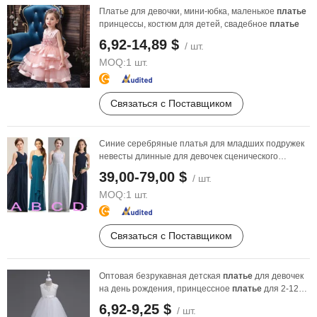
Платье для девочки, мини-юбка, маленькое
платье
принцессы, костюм для детей, свадебное
платье
6,92-14,89 $
/ шт.
MOQ:
1 шт.
Связаться с Поставщиком
Синие серебряные платья для младших подружек
невесты длинные для девочек сценического
выступления ...
39,00-79,00 $
/ шт.
MOQ:
1 шт.
Связаться с Поставщиком
Оптовая безрукавная детская
платье
для девочек
на день рождения, принцессное
платье
для 2-12
лет
6,92-9,25 $
/ шт.