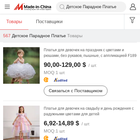
Товары
Поставщики
567
Детское Парадное Платье
Товары
Платья для девочек на праздник с цветами и
рюшами, без рукавов, пышные, с аппликацией F189
90,00-129,00 $
/ шт.
MOQ:
1 шт.
Связаться с Поставщиком
Платье для девочек на свадьбу и день рождения с
радужными цветами для детей
6,92-14,89 $
/ шт.
MOQ:
1 шт.