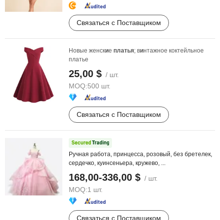
Связаться с Поставщиком
Новые женск
и
е
платья
; в
и
нтажное коктейльное
платье
25,00 $
/ шт.
MOQ:
500 шт.
Связаться с Поставщиком
Ручная работа, принцесса, розовый, без бретелек,
сердечко, куинсеньера, кружево, ...
168,00-336,00 $
/ шт.
MOQ:
1 шт.
Связаться с Поставщиком