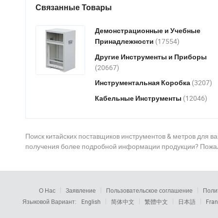
Связанные Товары
Демонстрационные и Учебные
(17554)
Принадлежности
Другие Инструменты и Приборы
(20667)
(3207)
Инструментальная Коробка
(12046)
Кабельные Инструменты
Поиск китайских поставщиков инструментов & метров для в
получения более подробной информации продукции? Пожалу
О Нас
Заявление
Пользовательское соглашение
Поли
Языковой Вариант:
English
简体中文
繁體中文
日本語
Fran