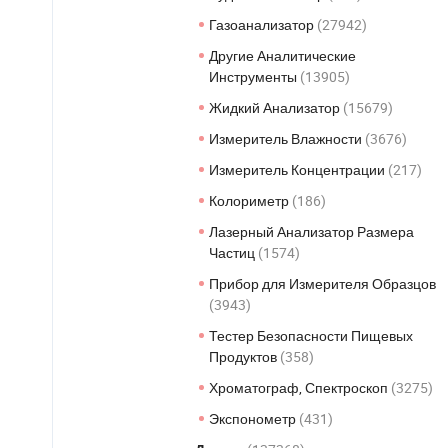
Газоанализатор
(27942)
Другие Аналитические
Инструменты
(13905)
Жидкий Анализатор
(15679)
Измеритель Влажности
(3676)
Измеритель Концентрации
(217)
Колориметр
(186)
Лазерный Анализатор Размера
Частиц
(1574)
Прибор для Измерителя Образцов
(3943)
Тестер Безопасности Пищевых
Продуктов
(358)
Хроматограф, Спектроскоп
(3275)
Экспонометр
(431)