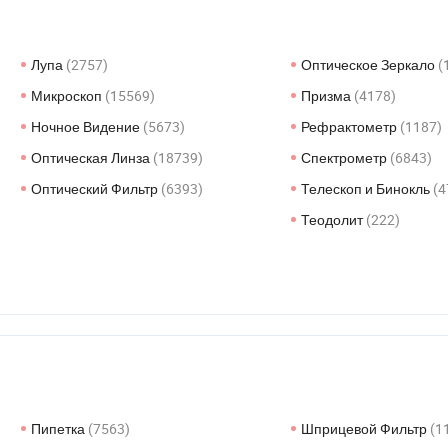
Лупа
(2757)
Оптическое Зеркало
(
Микроскоп
(15569)
Призма
(4178)
Ночное Видение
(5673)
Рефрактометр
(1187)
Оптическая Линза
(18739)
Спектрометр
(6843)
Оптический Фильтр
(6393)
Телескоп и Бинокль
(4
Теодолит
(222)
Пипетка
(7563)
Шприцевой Фильтр
(1