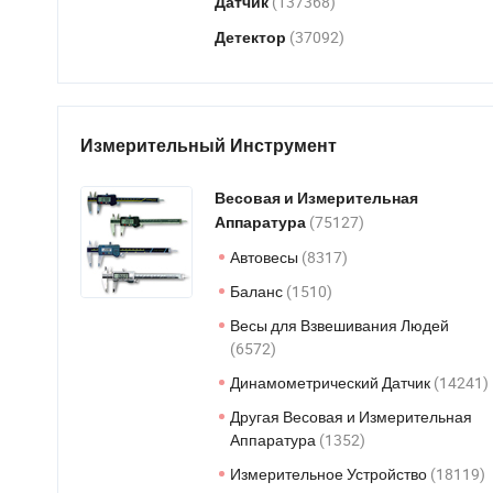
(137368)
Датчик
(37092)
Детектор
Измерительный Инструмент
Весовая и Измерительная
(75127)
Аппаратура
Автовесы
(8317)
Баланс
(1510)
Весы для Взвешивания Людей
(6572)
Динамометрический Датчик
(14241)
Другая Весовая и Измерительная
Аппаратура
(1352)
Измерительное Устройство
(18119)