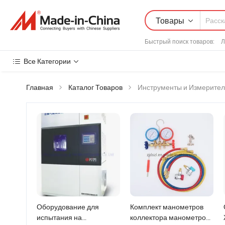
Товары
Быстрый поиск товаров
:
Л
Все Категории
Главная
Каталог Товаров
Инструменты и Измерите
Оборудование для
Комплект манометров
испытания на
коллектора манометров