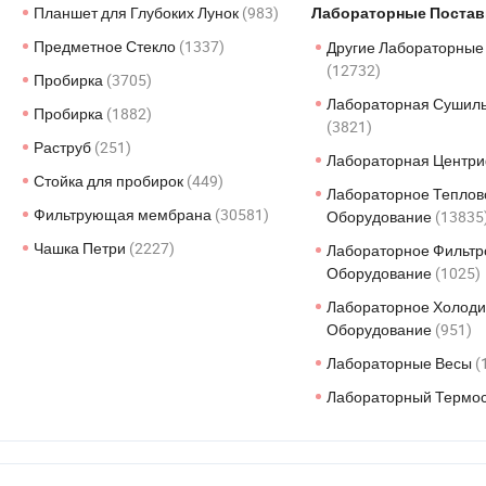
Планшет для Глубоких Лунок
(983)
Лабораторные Поста
Предметное Стекло
(1337)
Другие Лабораторные
(12732)
Пробирка
(3705)
Лабораторная Сушил
Пробирка
(1882)
(3821)
Раструб
(251)
Лабораторная Центр
Стойка для пробирок
(449)
Лабораторное Теплов
Фильтрующая мембрана
(30581)
Оборудование
(13835
Чашка Петри
(2227)
Лабораторное Фильтр
Оборудование
(1025)
Лабораторное Холод
Оборудование
(951)
Лабораторные Весы
(
Лабораторный Термо