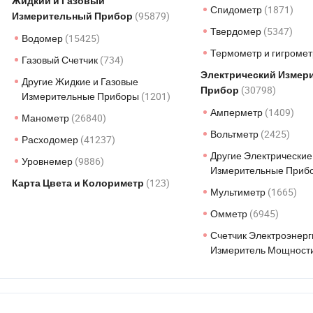
Жидкий и Газовый
Спидометр
(1871)
(95879)
Измерительный Прибор
Твердомер
(5347)
Водомер
(15425)
Термометр и гигроме
Газовый Счетчик
(734)
Электрический Измер
Другие Жидкие и Газовые
(30798)
Прибор
Измерительные Приборы
(1201)
Амперметр
(1409)
Манометр
(26840)
Вольтметр
(2425)
Расходомер
(41237)
Другие Электрические
Уровнемер
(9886)
Измерительные Приб
(123)
Карта Цвета и Колориметр
Мультиметр
(1665)
Омметр
(6945)
Счетчик Электроэнерг
Измеритель Мощност