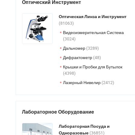
Оптический Инструмент
Оптическая Линза и Инструмент
(81063)
Видеоизмерительная Система
(3024)
Дальномер
(3289)
Дифрактометр
(48)
Крышки и Пробки для Бутылок
(4398)
Лазерный Нивелир
(2412)
Лабораторное Оборудование
Лабораторная Посуда и
(36851)
Одноразовые