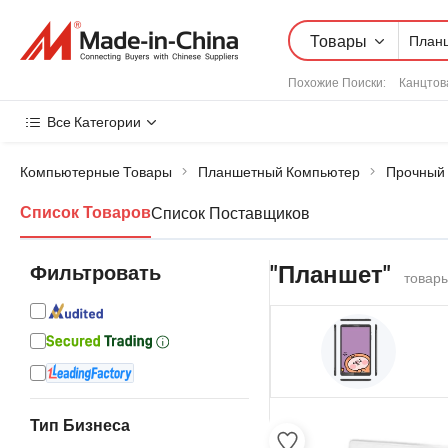
Товары
Похожие Поиски:
Канцтов
Все Категории
Компьютерные Товары
Планшетный Компьютер
Прочный
Список Поставщиков
Список Товаров
Фильтровать
"Планшет"
товары
Тип Бизнеса