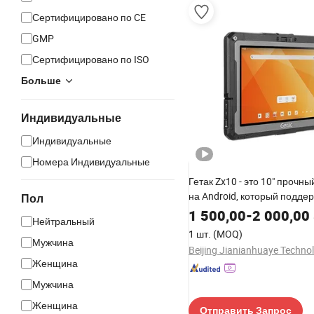
Сертифицировано по CE
GMP
Сертифицировано по ISO
Больше
Индивидуальные
Индивидуальные
Номера Индивидуальные
Гетак Zx10 - это 10" прочн
на Android, который подде
Пол
1 500,00
-
2 000,00
Нейтральный
1 шт.
(MOQ)
Мужчина
Женщина
Мужчина
Женщина
Отправить Запрос