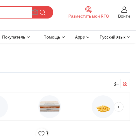
Войти
Разместить мой RFQ
Покупатель
Помощь
Apps
Русский язык