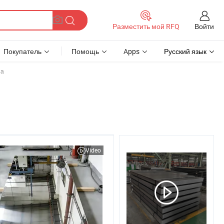
Войти
Разместить мой RFQ
Покупатель
Помощь
Apps
Русский язык
на
Video