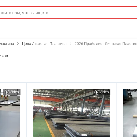
Пластина
Цена Листовая Пластина
2026 Прайс-лист Листовая Пласти
иков
Video
Video