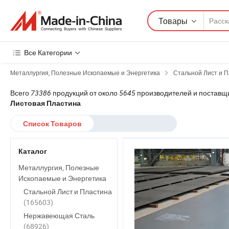
Товары
Все Категории
Металлургия, Полезные Ископаемые и Энергетика
Стальной Лист и 
Всего
73386
продукций от около
5645
производителей и поставщ
Листовая Пластина
Список Товаров
Каталог
Металлургия, Полезные
Ископаемые и Энергетика
Стальной Лист и Пластина
(165603)
Нержавеющая Сталь
(68926)