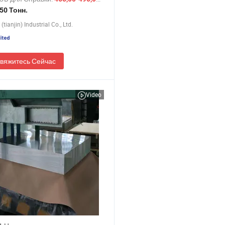
ической пластины
50 Тонн.
(tianjin) Industrial Co., Ltd.
вяжитесь Сейчас
Video