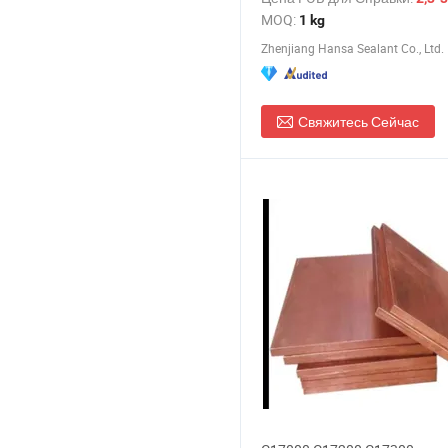
MOQ:
1 kg
Zhenjiang Hansa Sealant Co., Ltd.
Свяжитесь Сейчас