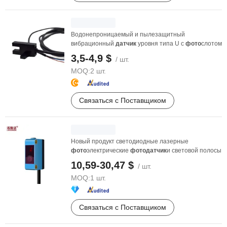
Водонепроницаемый и пылезащитный
вибрационный
датчик
уровня типа U с
фото
слотом
3,5-4,9 $
/ шт.
MOQ:
2 шт.
Связаться с Поставщиком
Новый продукт светодиодные лазерные
фото
электрические
фото
датчик
и световой полосы
10,59-30,47 $
/ шт.
MOQ:
1 шт.
Связаться с Поставщиком