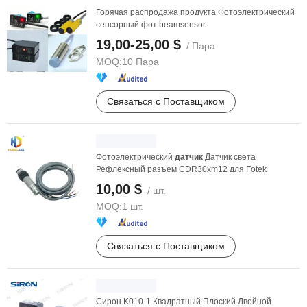
Горячая распродажа продукта Фотоэлектрический
сенсорный фот beamsensor
19,00-25,00 $
/ Пара
MOQ:
10 Пара
Связаться с Поставщиком
Фотоэлектрический
датчик
Датчик света
Рефлексный разъем CDR30xm12 для Fotek
10,00 $
/ шт.
MOQ:
1 шт.
Связаться с Поставщиком
Сирон K010-1 Квадратный Плоский Двойной