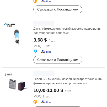
Связаться с Поставщиком
Датчик
фото
электрический высокого разрешения
для управления запасами
3,68 $
/ шт.
MOQ:
2 шт.
Связаться с Поставщиком
Релейный выходной лазерный ретроотражающий
фото
электрический сенсор оптический
переключатель для ...
10,00-13,00 $
/ шт.
MOQ:
1 шт.