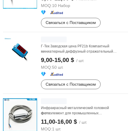
MOQ:
10 Набор
Связаться с Поставщиком
Г-Тек Заводская цена PF21b Компактный
миниатюрный диффузный отражательный
фото
элемент оптический ...
9,00-15,00 $
/ шт.
MOQ:
50 шт.
Связаться с Поставщиком
Инфракрасный металлический головной
фото
элемент для промышленных
высокоскоростных дверей
11,00-16,00 $
/ шт.
MOQ:
1 шт.