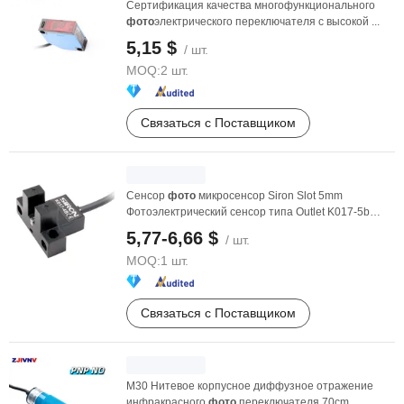
Сертификация качества многофункционального
фото
электрического переключателя с высокой ...
5,15 $
/ шт.
MOQ:
2 шт.
Связаться с Поставщиком
Сенсор
фото
микросенсор Siron Slot 5mm
Фотоэлектрический сенсор типа Outlet K017-5b
Замена для ...
5,77-6,66 $
/ шт.
MOQ:
1 шт.
Связаться с Поставщиком
M30 Нитевое корпусное диффузное отражение
инфракрасного
фото
переключателя 70cm