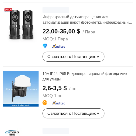
Инфракрасный
датчик
вращения для
автоматизации ворот
фото
клетка инфракрасный
фото
датчик
22,00-35,00 $
/ Пара
MOQ:
1 Пара
Связаться с Поставщиком
10A IP44 IP65 Водонепроницаемый
фото
датчик
для улицы
2,6-3,5 $
/ шт.
MOQ:
1 шт.
Связаться с Поставщиком