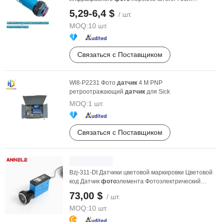
Диапазон обнаружения ...
5,29-6,4 $
/ шт.
MOQ:
10 шт.
Связаться с Поставщиком
Wl8-P2231 Фото
датчик
4 M PNP
ретроотражающий
датчик
для Sick
MOQ:
1 шт.
Связаться с Поставщиком
Bzj-311-Dt Датчики цветовой маркировки Цветовой
код Датчик
фото
элемента Фотоэлектрический
датчик
...
73,00 $
/ шт.
MOQ:
10 шт.