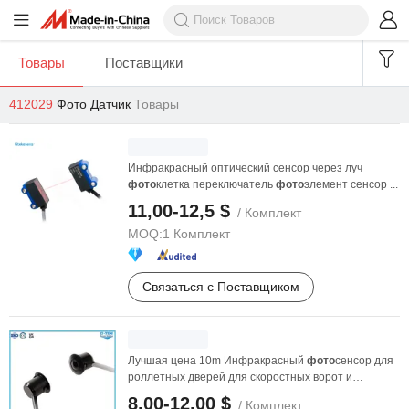
Товары
Поставщики
412029
Фото Датчик
Товары
Инфракрасный оптический сенсор через луч
фото
клетка переключатель
фото
элемент сенсор ...
11,00-12,5 $
/ Комплект
MOQ:
1 Комплект
Связаться с Поставщиком
Лучшая цена 10m Инфракрасный
фото
сенсор для
роллетных дверей для скоростных ворот и
турникетов
8,00-12,00 $
/ Комплект