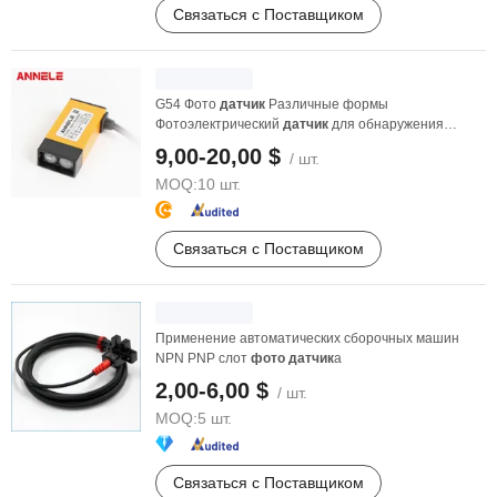
Связаться с Поставщиком
G54 Фото
датчик
Различные формы
Фотоэлектрический
датчик
для обнаружения
объектов Диффузный тип
9,00-20,00 $
/ шт.
MOQ:
10 шт.
Связаться с Поставщиком
Применение автоматических сборочных машин
NPN PNP слот
фото
датчик
а
2,00-6,00 $
/ шт.
MOQ:
5 шт.
Связаться с Поставщиком