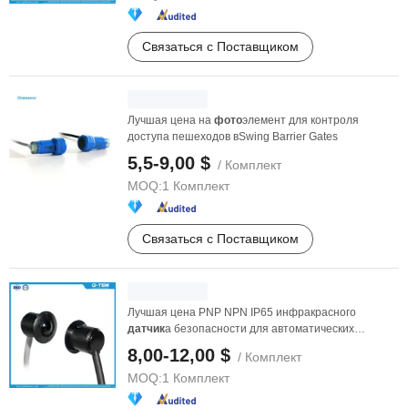
Связаться с Поставщиком
Лучшая цена на
фото
элемент для контроля
доступа пешеходов вSwing Barrier Gates
5,5-9,00 $
/ Комплект
MOQ:
1 Комплект
Связаться с Поставщиком
Лучшая цена PNP NPN IP65 инфракрасного
датчик
а безопасности для автоматических
раздвижных ворот, ...
8,00-12,00 $
/ Комплект
MOQ:
1 Комплект