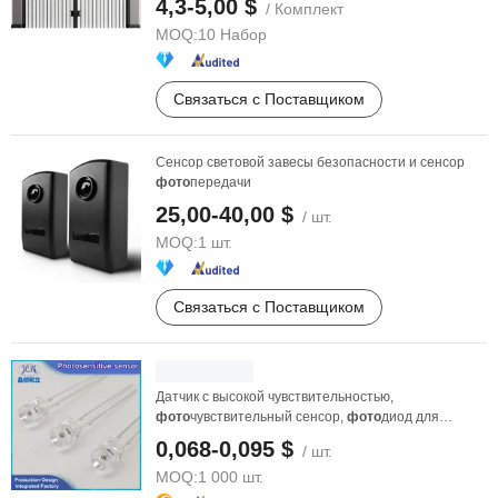
4,3-5,00 $
/ Комплект
MOQ:
10 Набор
Связаться с Поставщиком
Сенсор световой завесы безопасности и сенсор
фото
передачи
25,00-40,00 $
/ шт.
MOQ:
1 шт.
Связаться с Поставщиком
Датчик с высокой чувствительностью,
фото
чувствительный сенсор,
фото
диод для
различных продуктов ...
0,068-0,095 $
/ шт.
MOQ:
1 000 шт.