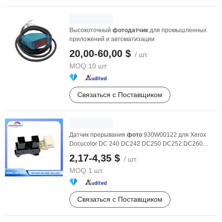
Высокоточный
фото
датчик
для промышленных
приложений и автоматизации
20,00-60,00 $
/ шт.
MOQ:
10 шт.
Связаться с Поставщиком
Датчик прерывания
фото
930W00122 для Xerox
Docucolor DC 240 DC242 DC250 DC252 DC260
Запасные части ...
2,17-4,35 $
/ шт.
MOQ:
1 шт.
Связаться с Поставщиком