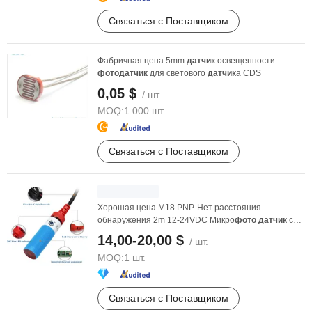
Связаться с Поставщиком
Фабричная цена 5mm
датчик
освещенности
фото
датчик
для светового
датчик
а CDS
0,05 $
/ шт.
MOQ:
1 000 шт.
Связаться с Поставщиком
Хорошая цена M18 PNP. Нет расстояния
обнаружения 2m 12-24VDC Микро
фото
датчик
с
Ce
14,00-20,00 $
/ шт.
MOQ:
1 шт.
Связаться с Поставщиком