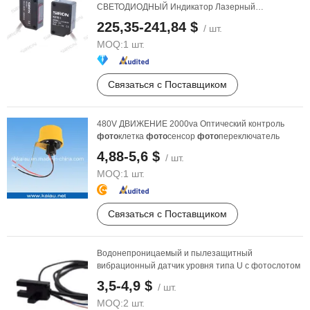
СВЕТОДИОДНЫЙ Индикатор Лазерный
Оптический Луч ...
225,35-241,84 $
/ шт.
MOQ:
1 шт.
Связаться с Поставщиком
480V ДВИЖЕНИЕ 2000va Оптический контроль
фото
клетка
фото
сенсор
фото
переключатель
4,88-5,6 $
/ шт.
MOQ:
1 шт.
Связаться с Поставщиком
Водонепроницаемый и пылезащитный
вибрационный датчик уровня типа U с фотослотом
3,5-4,9 $
/ шт.
MOQ:
2 шт.