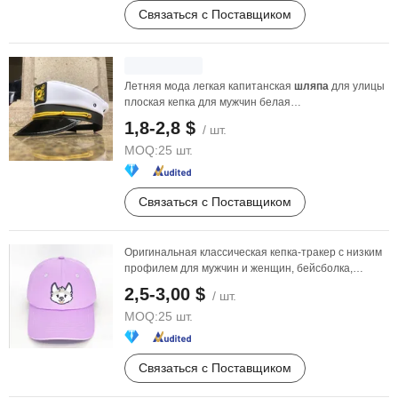
Связаться с Поставщиком
Летняя мода легкая капитанская
шляпа
для улицы
плоская кепка для мужчин белая
производительность ...
1,8-2,8 $
/ шт.
MOQ:
25 шт.
Связаться с Поставщиком
Оригинальная классическая кепка-тракер с низким
профилем для мужчин и женщин, бейсболка,
папина ...
2,5-3,00 $
/ шт.
MOQ:
25 шт.
Связаться с Поставщиком