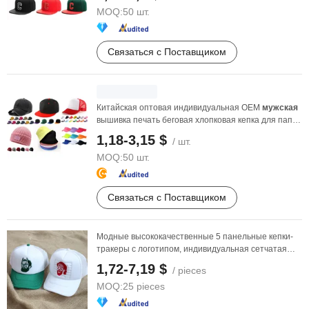
MOQ:
50 шт.
Связаться с Поставщиком
Китайская оптовая индивидуальная OEM
мужская
вышивка печать беговая хлопковая кепка для папы,
...
1,18-3,15 $
/ шт.
MOQ:
50 шт.
Связаться с Поставщиком
Модные высококачественные 5 панельные кепки-
тракеры с логотипом, индивидуальная сетчатая
кепка для ...
1,72-7,19 $
/ pieces
MOQ:
25 pieces