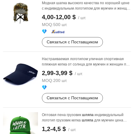
Модная шапка высокого качества по хорошей цене
с индивидуальным логотипом для мужчин и женщин
с ...
4,00-12,00 $
/ шт.
MOQ:
500 шт.
Связаться с Поставщиком
Настраиваемая логотипом уличная спортивная
пляжная кепка от солнца для мужчин и женщин по
заводской ...
2,99-3,99 $
/ шт.
MOQ:
200 шт.
Связаться с Поставщиком
Оптовая пена грузовик
шляпа
индивидуальный
логотип грузовик кепка
шляпа
для мужчин цена
грузовик ...
1,2-4,5 $
/ шт.