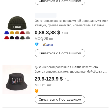
Связаться с Поставщиком
Однотонные шапки по разумной цене для мужчин и
женщин, лучшее качество, новый стиль, вязаные
шапки ...
0,88-3,88 $
/ шт.
MOQ:
25 шт.
Связаться с Поставщиком
Дизайнерская роскошная
шляпа
известного
бренда унисекс, кастомизированная бейсболка с
вышивкой, ...
29,9-129,9 $
/ шт.
MOQ:
1 шт.
Связаться с Поставщиком