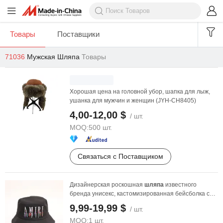
Товары
Поставщики
71036
Мужская Шляпа
Товары
Хорошая цена на головной убор, шапка для лыж,
ушанка для мужчин и женщин (JYH-CH8405)
4,00-12,00 $
/ шт.
MOQ:
500 шт.
Связаться с Поставщиком
Дизайнерская роскошная
шляпа
известного
бренда унисекс, кастомизированная бейсболка с
вышивкой, ...
9,99-19,99 $
/ шт.
MOQ:
1 шт.