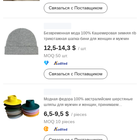
Связаться с Поставщиком
Безвременная мода 100% Кашемировая зимняя rib
трикотажная шапка-бини для женщин и мужчин
12,5-14,3 $
/ шт.
MOQ:
50 шт.
Связаться с Поставщиком
Модная федора 100% австралийские шерстяные
шляпы для мужчин и женщин, принимаем
индивидуальные ...
6,5-9,5 $
/ pieces
MOQ:
10 pieces
Связаться с Поставщиком