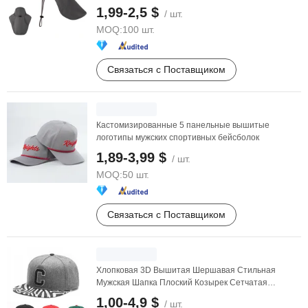
шляпа
для мужчин ...
1,99-2,5 $
/ шт.
MOQ:
100 шт.
Связаться с Поставщиком
Кастомизированные 5 панельные вышитые
логотипы мужских спортивных бейсболок
1,89-3,99 $
/ шт.
MOQ:
50 шт.
Связаться с Поставщиком
Хлопковая 3D Вышитая Шершавая Стильная
Мужская Шапка Плоский Козырек Сетчатая
Snapback Шапка
1,00-4,9 $
/ шт.