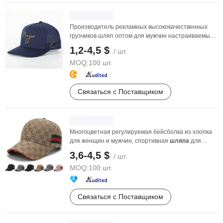
Производитель рекламных высококачественных
грузчиков шляп оптом для мужчин настраиваемые
5 панельные ...
1,2-4,5 $
/ шт.
MOQ:
100 шт.
Связаться с Поставщиком
Многоцветная регулируемая бейсболка из хлопка
для женщин и мужчин, спортивная
шляпа
для
гольфа
3,6-4,5 $
/ шт.
MOQ:
100 шт.
Связаться с Поставщиком