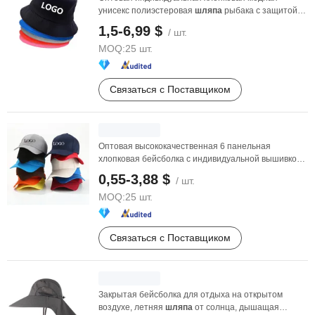
унисекс полиэстеровая
шляпа
рыбака с защитой
от солнца для ...
1,5-6,99 $
/ шт.
MOQ:
25 шт.
Связаться с Поставщиком
Оптовая высококачественная 6 панельная
хлопковая бейсболка с индивидуальной вышивкой
логотипа, ...
0,55-3,88 $
/ шт.
MOQ:
25 шт.
Связаться с Поставщиком
Закрытая бейсболка для отдыха на открытом
воздухе, летняя
шляпа
от солнца, дышащая