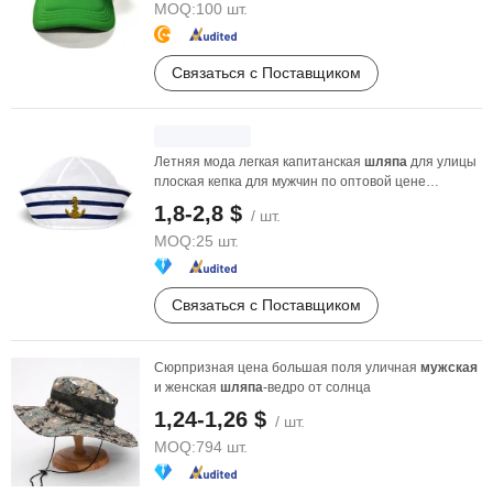
MOQ:
100 шт.
Связаться с Поставщиком
Летняя мода легкая капитанская
шляпа
для улицы
плоская кепка для мужчин по оптовой цене
большого ...
1,8-2,8 $
/ шт.
MOQ:
25 шт.
Связаться с Поставщиком
Сюрпризная цена большая поля уличная
мужская
и женская
шляпа
-ведро от солнца
1,24-1,26 $
/ шт.
MOQ:
794 шт.