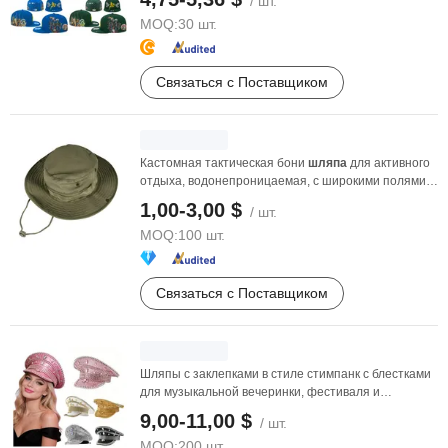
/ шт.
MOQ:
30 шт.
Связаться с Поставщиком
Кастомная тактическая бони
шляпа
для активного
отдыха, водонепроницаемая, с широкими полями,
защита ...
1,00-3,00 $
/ шт.
MOQ:
100 шт.
Связаться с Поставщиком
Шляпы с заклепками в стиле стимпанк с блестками
для музыкальной вечеринки, фестиваля и
капитанская ...
9,00-11,00 $
/ шт.
MOQ:
200 шт.