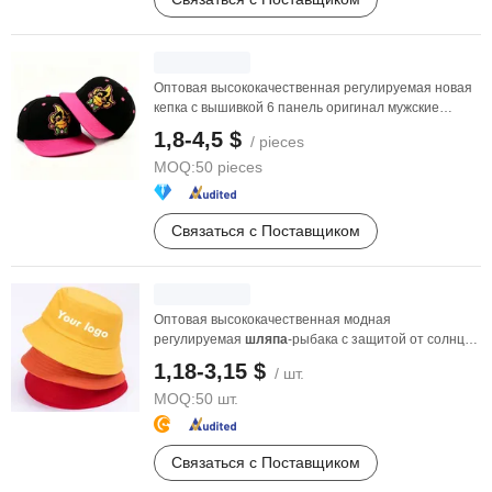
Оптовая высококачественная регулируемая новая
кепка с вышивкой 6 панель оригинал мужские
двухцветные ...
1,8-4,5 $
/ pieces
MOQ:
50 pieces
Связаться с Поставщиком
Оптовая высококачественная модная
регулируемая
шляпа
-рыбака с защитой от солнца,
кастомная тай-дай, ...
1,18-3,15 $
/ шт.
MOQ:
50 шт.
Связаться с Поставщиком