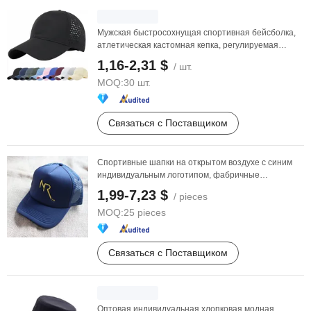
Мужская быстросохнущая спортивная бейсболка,
атлетическая кастомная кепка, регулируемая
простая ...
1,16-2,31 $
/ шт.
MOQ:
30 шт.
Связаться с Поставщиком
Спортивные шапки на открытом воздухе с синим
индивидуальным логотипом, фабричные
поставщики, оптовая ...
1,99-7,23 $
/ pieces
MOQ:
25 pieces
Связаться с Поставщиком
Оптовая индивидуальная хлопковая модная