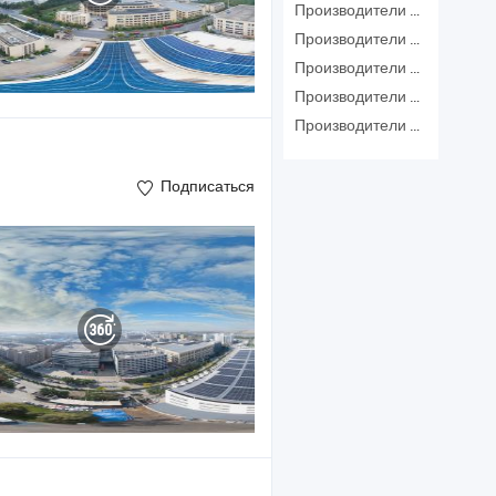
Производители Упаковочное Оборудование
Производители Машина Для Заполнения
Производители Упаковочная Машина Для Продуктов Питания
Производители Упаковочное Оборудование
Производители Упаковочная Машина
Подписаться