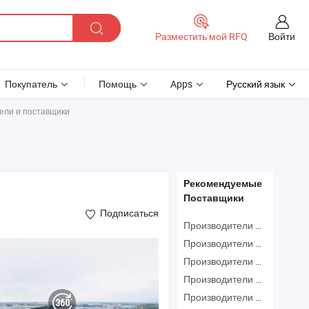
Войти
Разместить мой RFQ
Покупатель
Помощь
Apps
Русский язык
ели и поставщики
Рекомендуемые
Поставщики
Подписаться
Производители Упаковочная Машина
Производители Аппарат Для Термосварки
Производители Машина Уменьшения
Производители Упаковочная Машина
Производители Упаковочное Оборудование