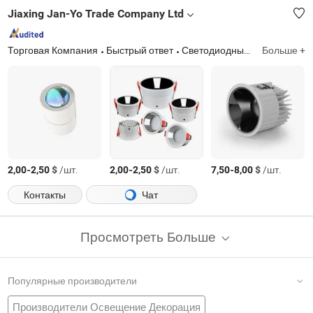
Jiaxing Jan-Yo Trade Company Ltd
Торговая Компания
Быстрый ответ
Светодиодный точечный светильник, светодиодная лампа, светодиодный потолочный светильник
Больше +
-
$
/шт.
-
$
/шт.
-
$
/шт.
2,00
2,50
2,00
2,50
7,50
8,00
Контакты
Чат
Просмотреть Больше
Популярные производители
Производители Освещение Декорация