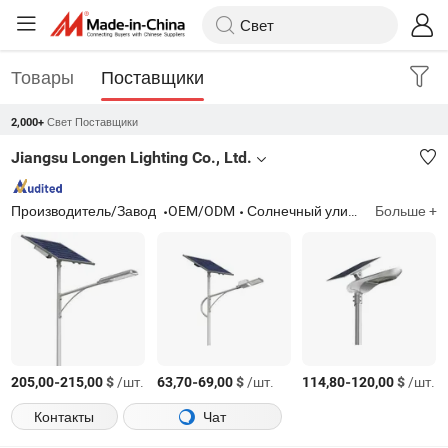
Товары
Поставщики
Свет Поставщики
2,000+
Jiangsu Longen Lighting Co., Ltd.
Производитель/Завод
OEM/ODM
Солнечный уличный светильник, AC уличный светильник
Больше +
-
$
/шт.
-
$
/шт.
-
$
/шт.
205,00
215,00
63,70
69,00
114,80
120,00
Контакты
Чат