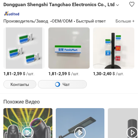
Dongguan Shengshi Tangchao Electronics Co., Ltd
Производитель/Завод
OEM/ODM
Быстрый ответ
Больше +
-
$
/шт.
-
$
/шт.
-
$
/шт.
1,81
2,59
1,81
2,59
1,30
2,40
Контакты
Чат
Похожие Видео