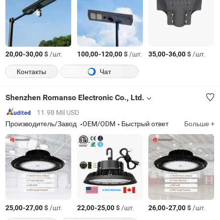
-
$
/шт.
-
$
/шт.
-
$
/шт.
20,00
30,00
100,00
120,00
35,00
36,00
Контакты
Чат
Shenzhen Romanso Electronic Co., Ltd.
11.98 Mil USD
Производитель/Завод
OEM/ODM
Быстрый ответ
Больше +
-
$
/шт.
-
$
/шт.
-
$
/шт.
25,00
27,00
22,00
25,00
26,00
27,00