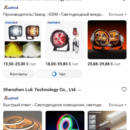
Производитель/Завод
ODM
Светодиодный внедорожный свет, светодиодный мотоциклетный свет, автомобильная фара
Больше +
-
$
/шт.
-
$
/шт.
-
$
/шт.
15,50
25,00
18,00
59,80
25,88
29,88
Контакты
Чат
Shenzhen Luk Technology Co., Ltd.
Быстрый ответ
Светодиодное освещение, светодиодные ленты, светодиодные модули, неоновая лента, уличное освещение
Больше +