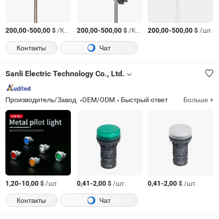
-
$
/Комплект
-
$
/Комплект
-
$
/шт.
200,00
500,00
200,00
500,00
200,00
500,00
Контакты
Чат
Sanli Electric Technology Co., Ltd.
Производитель/Завод
OEM/ODM
Быстрый ответ
Больше +
-
$
/шт.
-
$
/шт.
-
$
/шт.
1,20
10,00
0,41
2,00
0,41
2,00
Контакты
Чат