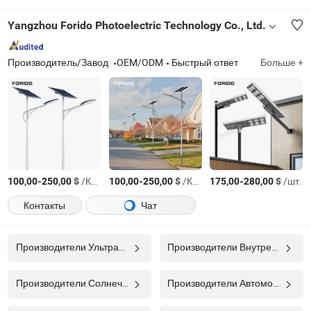
Yangzhou Forido Photoelectric Technology Co., Ltd.
Производитель/Завод
OEM/ODM
Быстрый ответ
Больше +
-
$
/Комплект
-
$
/Комплект
-
$
/шт.
100,00
250,00
100,00
250,00
175,00
280,00
Контакты
Чат
Производители Ультрафиолетовый Свет
Производители Внутренний Свет
Производители Солнечный Свет
Производители Автомобильный Свет