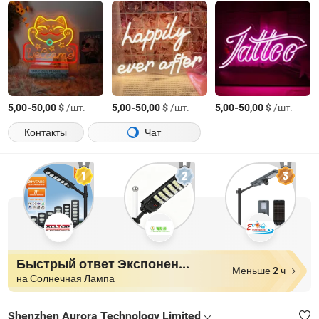
-
$
/шт.
-
$
/шт.
-
$
/шт.
5,00
50,00
5,00
50,00
5,00
50,00
Контакты
Чат
Быстрый ответ Экспоненты
Меньше 2 ч
на Солнечная Лампа
Shenzhen Aurora Technology Limited