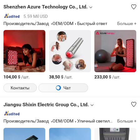
Shenzhen Azure Technology Co., Ltd.
5.59 Mil USD
Производитель/Завод
OEM/ODM
Быстрый ответ
Больше +
$
/шт.
$
/шт.
$
/шт.
104,00
38,50
233,00
Контакты
Чат
Jiangsu Shixin Electric Group Co., Ltd.
Производитель/Завод
OEM/ODM
Уличный светильник, столб для лампы
Больше +