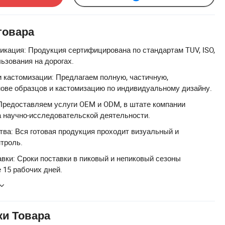
товара
кация: Продукция сертифицирована по стандартам TUV, ISO,
ьзования на дорогах.
 кастомизации: Предлагаем полную, частичную,
ове образцов и кастомизацию по индивидуальному дизайну.
Предоставляем услуги OEM и ODM, в штате компании
 научно-исследовательской деятельности.
тва: Вся готовая продукция проходит визуальный и
троль.
вки: Сроки поставки в пиковый и непиковый сезоны
 15 рабочих дней.
ки Товара