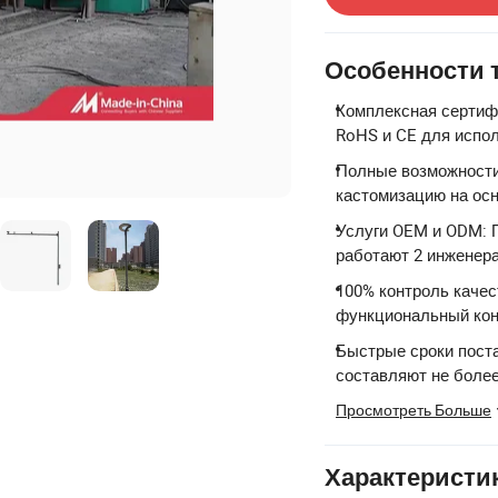
Особенности 
Комплексная сертифи
RoHS и CE для испол
Полные возможности
кастомизацию на осн
Услуги OEM и ODM: 
работают 2 инженера
100% контроль качес
функциональный кон
Быстрые сроки поста
составляют не более
Просмотреть Больше
Характеристи