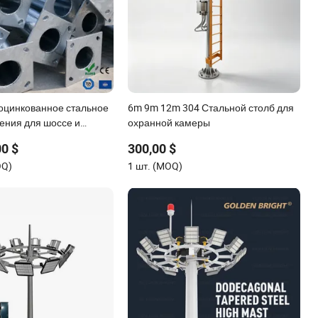
оцинкованное стальное
6m 9m 12m 304 Стальной столб для
ения для шоссе и
охранной камеры
свещения
00 $
300,00 $
OQ)
1 шт. (MOQ)