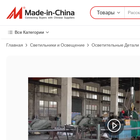
Товары
Все Категории
Главная
Светильники и Освещение
Осветительные Детали
Изображения товара: Пленка с пузырьками или войлочная ткань,