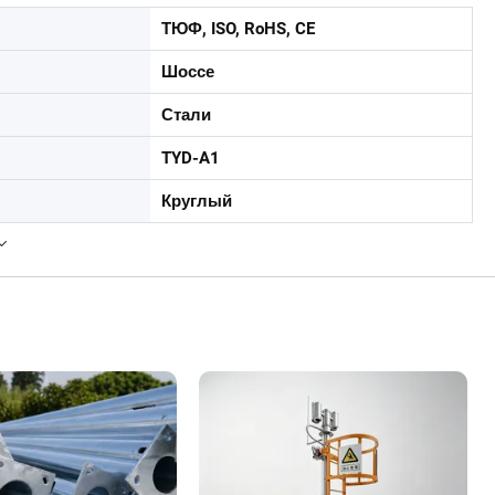
ТЮФ, ISO, RoHS, CE
Шоссе
Стали
TYD-A1
Круглый