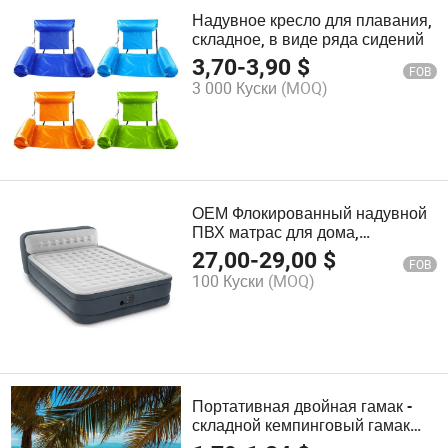
Надувное кресло для плавания,
складное, в виде ряда сидений
3,70
-
3,90
$
FOB
3 000 Куски
(MOQ)
ОЕМ Флокированный надувной
ПВХ матрас для дома,
больницы, кемпинга
27,00
-
29,00
$
FOB
100 Куски
(MOQ)
Портативная двойная гамак -
складной кемпинговый гамак
для улицы