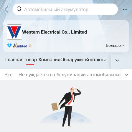
Western Electrical Co., Limited
Больше
Главная
Товар
Компания
Обнаружить
Контакты
Все
Не нуждается в обслуживании автомобильные акк