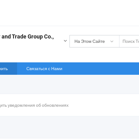
 and Trade Group Co.,
На Этом Сайте
жить
Связаться с Нами
дить уведомления об обновлениях