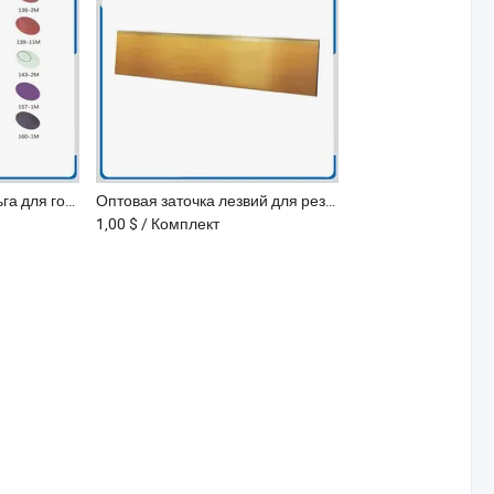
Матовая цветная фольга для горячего тиснения для профессиональной печати и упаковки
Оптовая заточка лезвий для резки с острым краем, профессиональные правила резки для пластиковых пленок
1,00 $
/ Комплект