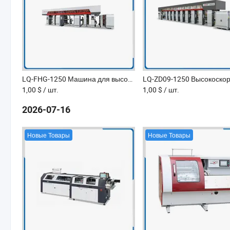
LQ-FHG-1250 Машина для высокоскоростной сухой ламинации для гибкой упаковки
1,00 $
/ шт.
1,00 $
/ шт.
2026-07-16
Новые Товары
Новые Товары