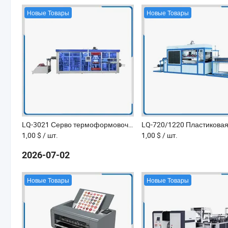
Новые Товары
Новые Товары
LQ-3021 Серво термоформовочная машина для контейнеров из ПП АПЕТ ПС ПЛА 600-1500cph
1,00 $
/ шт.
1,00 $
/ шт.
2026-07-02
Новые Товары
Новые Товары