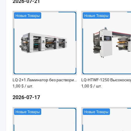
2026-07-21
Новые Товары
Новые Товары
LQ-2+1 Ламинатор без растворителей для многослойной ламинации упаковки из гибких материалов
1,00 $
/ шт.
1,00 $
/ шт.
2026-07-17
Новые Товары
Новые Товары