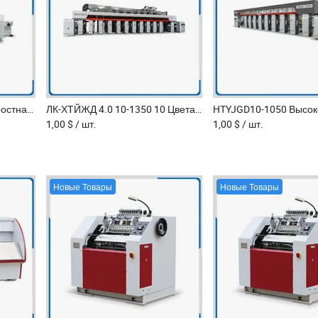
LQ-ZD09-1250 Высокоскоростная безвальная ротационная печатная машина для гибкой упаковки
ЛК-ХТЙЖД 4.0 10-1350 10 Цвета 400m/min Безвальный ротационный гравировальный пресс
1,00 $
/ шт.
1,00 $
/ шт.
Новые Товары
Новые Товары