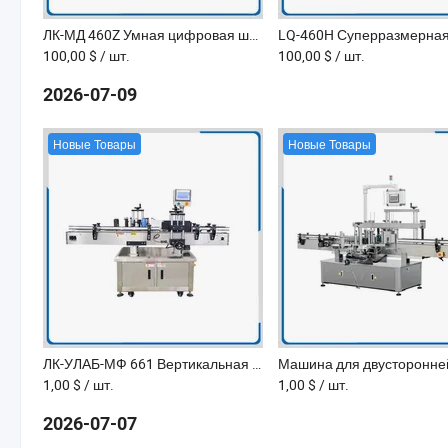
ЛК-МД 460Z Умная цифровая швейная машина для постпечатной обработки
100,00 $
/ шт.
100,00 $
/ шт.
2026-07-09
Новые Товары
Новые Товары
ЛК-УЛАБ-МФ 661 Вертикальная круглая машина для нанесения этикеток на бутылки
1,00 $
/ шт.
1,00 $
/ шт.
2026-07-07