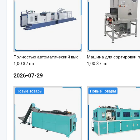
Полностью автоматический высокоскоростной и высокоплатформенный термofilm ламиниратор для производства больших листов
1,00 $
/ шт.
1,00 $
/ шт.
2026-07-29
Новые Товары
Новые Товары