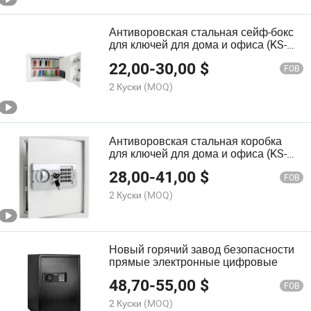
Антиворовская стальная сейф-бокс
для ключей для дома и офиса (KS-
24)
22,00
-
30,00
$
FOB
2 Куски
(MOQ)
Антиворовская стальная коробка
для ключей для дома и офиса (KS-
27)
28,00
-
41,00
$
FOB
2 Куски
(MOQ)
Новый горячий завод безопасности
прямые электронные цифровые
48,70
-
55,00
$
FOB
2 Куски
(MOQ)