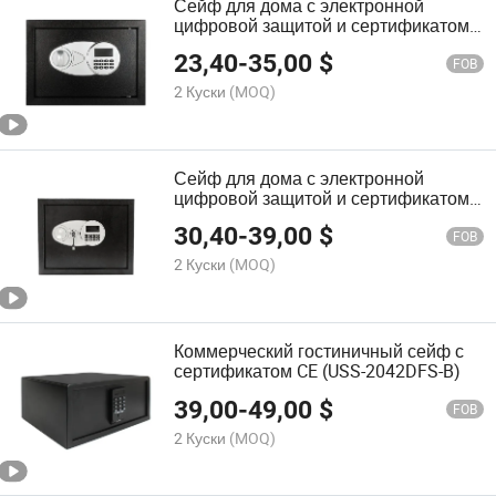
Сейф для дома с электронной
цифровой защитой и сертификатом
CE (USE-250LCD)
23,40
-
35,00
$
FOB
2 Куски
(MOQ)
Сейф для дома с электронной
цифровой защитой и сертификатом
CE
30,40
-
39,00
$
FOB
2 Куски
(MOQ)
Коммерческий гостиничный сейф с
сертификатом CE (USS-2042DFS-B)
39,00
-
49,00
$
FOB
2 Куски
(MOQ)