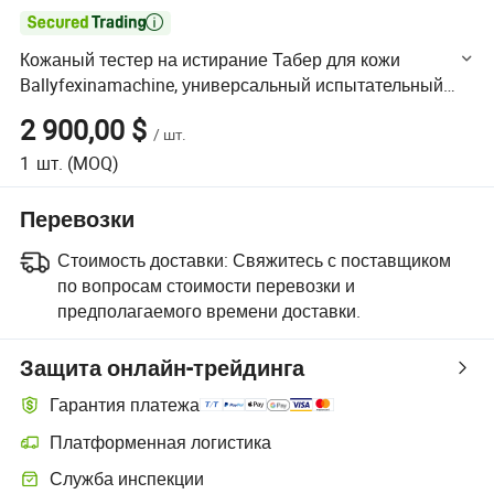

Кожаный тестер на истирание Табер для кожи
Ballyfexinamachine, универсальный испытательный
аппарат
2 900,00 $
/
шт.
1
шт.
(MOQ)
Перевозки
Стоимость доставки:
Свяжитесь с поставщиком
по вопросам стоимости перевозки и
предполагаемого времени доставки.
Защита онлайн-трейдинга
Гарантия платежа
Платформенная логистика
Более удобное отслеживание отправлений благодаря логистиче
Служба инспекции
Дополнительная предпродажная инспекция для проверки качеств