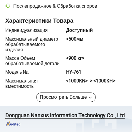
Послепродажное & Обработка споров
Разрешение споров с помощью платформы, включая возврат сред
Характеристики Товара
Индивидуализация
Доступный
Максимальный диаметр
<500мм
обрабатываемого
изделия
Масса Объем
<900 кг>
обрабатываемой детали
Модель №.
HY-761
Максимальная
<1000KN> -> <1000КН>
вместимость
Просмотреть Больше
Dongguan Nanxus Information Technology Co., Ltd