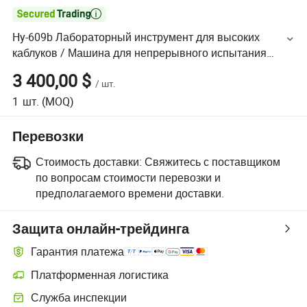

Hy-609b Лабораторный инструмент для высоких
каблуков / Машина для непрерывного испытания
каблуков Тестовая камера
3 400,00 $
/
шт.
1
шт.
(MOQ)
Перевозки
Стоимость доставки:
Свяжитесь с поставщиком
по вопросам стоимости перевозки и
предполагаемого времени доставки.
Защита онлайн-трейдинга
Гарантия платежа
Платформенная логистика
Служба инспекции