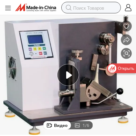
Открыть
Видео
1
/
6