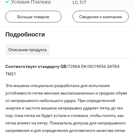
Условия Платежа
:
LC, T/T
Больше товаров
Сведения о компании
Подробности
Описание продукта
Соответствует стандарту QB
/T2864.EN ISO19956.SATRA
TM21
Эта машина специально разработана для испытания
устойчивости пятки женских высокошихенных и средних обуви
от непрерывного небольшого удара. При определенной
энергии и частоте машина непрерывно ударяет пятку до тех
пор, пока пятка не будет устали и сломана, чтобы понять, как
пятка влияет на пятку. Показатель допуска для непрерывного
напряжения и для определения долговечного качества пятки.