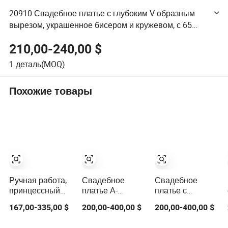
20910 Свадебное платье с глубоким V-образным
вырезом, украшенное бисером и кружевом, с 65
дюймовым шлейфом, русалочьего силуэта, мягкая
210,00-240,00 $
сатиновая юбка, цвет слоновой кости
1
деталь(MOQ)
Похожие товары
Ручная работа,
Свадебное
Свадебное
принцессный
платье А-
платье с
синий платье с
силуэта с
длинными
167,00-335,00 $
200,00-400,00 $
200,00-400,00 $
открытыми
квадратным
рукавами, V-
плечами,
вырезом и
образным