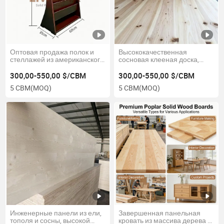
Оптовая продажа полок и
Высококачественная
стеллажей из американского
сосновая клееная доска,
черного ореха, массивная
массивная деревянная
деревянная доска,
панель, заводская цена,
300,00-550,00 $/CBM
300,00-550,00 $/CBM
индивидуальные книжные
древесина
5 CBM
(MOQ)
5 CBM
(MOQ)
полки
Инженерные панели из ели,
Завершенная панельная
тополя и сосны, высокой
кровать из массива дерева с