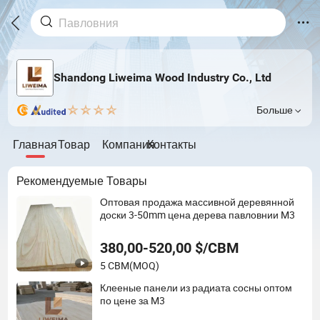
Shandong Liweima Wood Industry Co., Ltd
Больше
Главная
Товар
Компания
Контакты
Рекомендуемые Товары
Оптовая продажа массивной деревянной
доски 3-50mm цена дерева павловнии M3
380,00-520,00 $/CBM
5 CBM
(MOQ)
Клееные панели из радиата сосны оптом
по цене за M3