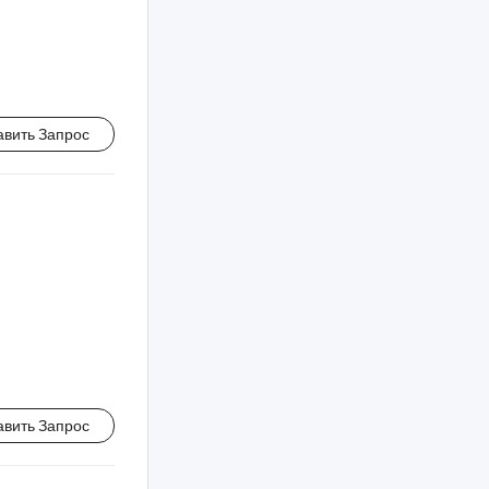
авить Запрос
авить Запрос