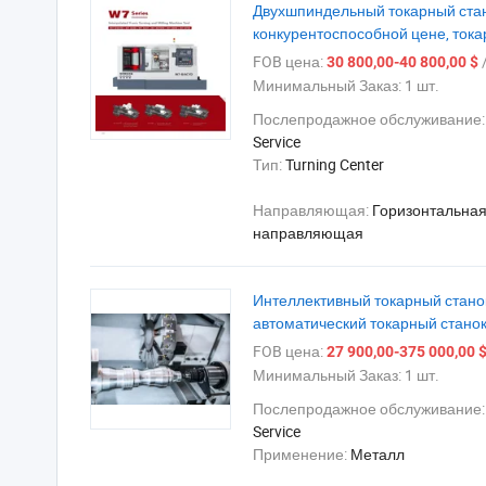
Двухшпиндельный токарный стан
конкурентоспособной цене, тока
FOB цена:
/
30 800,00-40 800,00 $
Минимальный Заказ:
1 шт.
Послепродажное обслуживание
Service
Тип:
Turning Center
Направляющая:
Горизонтальна
направляющая
Интеллективный токарный стано
автоматический токарный станок
FOB цена:
27 900,00-375 000,00 
Минимальный Заказ:
1 шт.
Послепродажное обслуживание
Service
Применение:
Металл