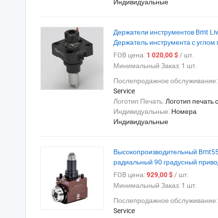
Индивидуальные
Держатели инструментов Bmt Liv
Держатель инструмента с углом
FOB цена:
/ шт.
1 020,00 $
Минимальный Заказ:
1 шт.
Послепродажное обслуживание
Service
Логотип Печать:
Логотип печать 
Индивидуальные:
Номера
Индивидуальные
Высокопроизводительный Bmt55
радиальный 90 градусный приво
FOB цена:
/ шт.
929,00 $
Минимальный Заказ:
1 шт.
Послепродажное обслуживание
Service