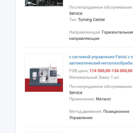
Послепродажное обслуживание
Service
Тип:
Turning Center
Направляющая:
Горизонтальна
направляющая
с системой управления Fanuc с
автоматический металлообрабат
FOB цена:
114 500,00-136 000,00
Минимальный Заказ:
1 шт.
Послепродажное обслуживание
Service
Применение:
Металл
Метод движения:
Позиционное
Управление