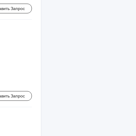
авить Запрос
авить Запрос