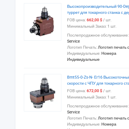
Высокопроизводительный 90-De
туррет для токарного станка с 
FOB цена:
/ шт.
662,00 $
Минимальный Заказ:
1 шт.
Послепродажное обслуживание
Service
Логотип Печать:
Логотип печать 
Индивидуальные:
Номера
Индивидуальные
Bmt55-0-Zs-N- Er16 Высокоточны
скорости с ЧПУ для токарного ст
FOB цена:
/ шт.
672,00 $
Минимальный Заказ:
1 шт.
Послепродажное обслуживание
Service
Логотип Печать:
Логотип печать 
Индивидуальные:
Номера