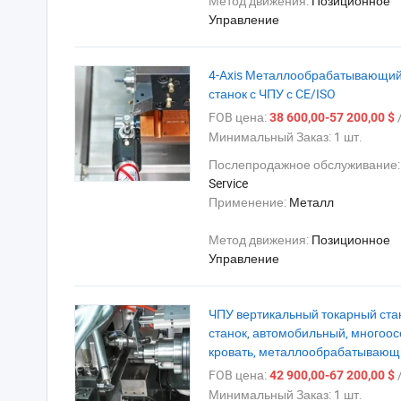
Метод движения:
Позиционное
Управление
4-Axis Металлообрабатывающий 
станок с ЧПУ с CE/ISO
FOB цена:
/
38 600,00-57 200,00 $
Минимальный Заказ:
1 шт.
Послепродажное обслуживание
Service
Применение:
Металл
Метод движения:
Позиционное
Управление
ЧПУ вертикальный токарный стан
станок, автомобильный, многоос
кровать, металлообрабатывающ
FOB цена:
/
42 900,00-67 200,00 $
Минимальный Заказ:
1 шт.