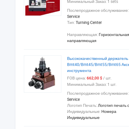
Минимальный Заказ:
1 sets
Послепродажное обслуживание
Service
Тип:
Turning Center
Направляющая:
Горизонтальна
направляющая
Высококачественный держатель и
Bmt40/Bmt45/Bmt55/Bmt65 Аксес
инструмента
FOB цена:
/ шт.
662,00 $
Минимальный Заказ:
1 шт.
Послепродажное обслуживание
Service
Логотип Печать:
Логотип печать 
Индивидуальные:
Номера
Индивидуальные