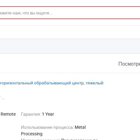
Посмотре
, горизонтальный обрабатывающий центр, тяжелый
 ...
:
Remote
Гарантия:
1 Year
Использование процесса:
Metal
Processing