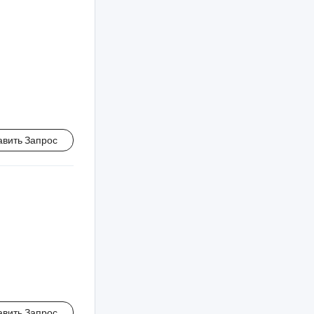
авить Запрос
авить Запрос