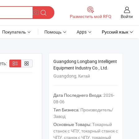
Войти
Разместить мой RFQ
Покупатель
Помощь
Apps
Русский язык
Guangdong Longbang Intelligent
ть:
Equipment Industry Co., Ltd.
Guangdong, Китай
Дата Последнего Входа:
2026-
08-06
Тип Бизнеса:
Производитель/
Завод
Основные Товары:
Токарный
станок с ЧПУ, токарный станок с
ЧПУ, станок с ЧПУ, токарный