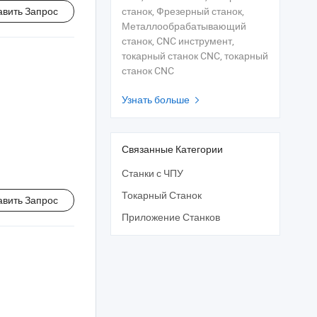
авить Запрос
станок, Фрезерный станок,
Металлообрабатывающий
станок, CNC инструмент,
токарный станок CNC, токарный
станок CNC
Узнать больше

Связанные Категории
Станки с ЧПУ
Токарный Станок
авить Запрос
Приложение Станков