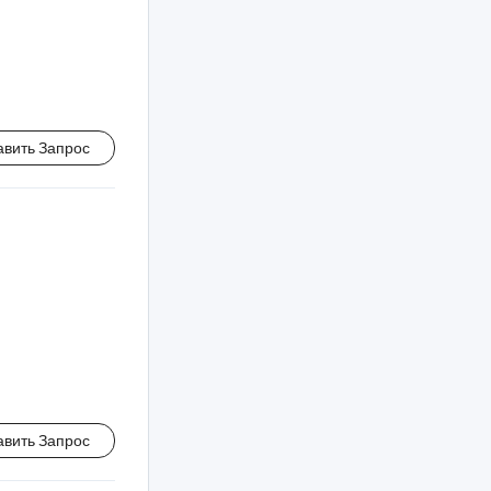
авить Запрос
авить Запрос