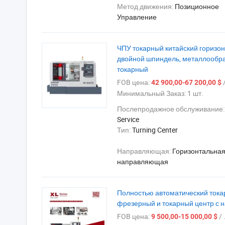
Метод движения:
Позиционное
Управление
ЧПУ токарный китайский горизон
двойной шпиндель, металлооб
токарный
FOB цена:
/
42 900,00-67 200,00 $
Минимальный Заказ:
1 шт.
Послепродажное обслуживание
Service
Тип:
Turning Center
Направляющая:
Горизонтальна
направляющая
Полностью автоматический токар
фрезерный и токарный центр с 
FOB цена:
/ .
9 500,00-15 000,00 $