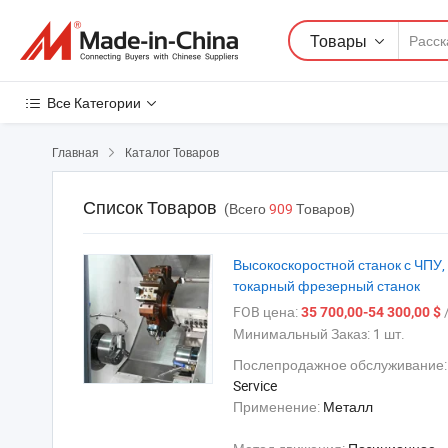
Товары
Все Категории
Главная
Каталог Товаров

Список Товаров
(Всего
909
Товаров)
Высокоскоростной станок с ЧПУ
токарный фрезерный станок
FOB цена:
/
35 700,00-54 300,00 $
Минимальный Заказ:
1 шт.
Послепродажное обслуживание
Service
Применение:
Металл