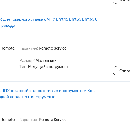
e для токарного станка с ЧПУ Bmt45 Bmt55 Bmt65 0
 привода
:
Remote
Гарантия:
Remote Service
с
Размер:
Маленький
Тип:
Режущий инструмент
Отпр
 ЧПУ токарный станок с живым инструментом Bmt
дной держатель инструмента
:
Remote
Гарантия:
Remote Service