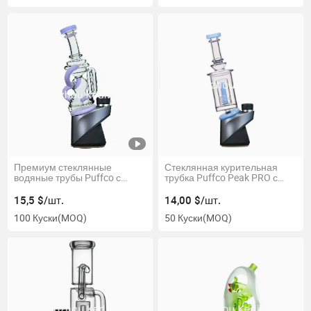
Премиум стеклянные
Стеклянная курительная
водяные трубы Puffco с
трубка Puffco Peak PRO с
водяной циркуляцией
солевым перколятором
15,5 $/шт.
14,00 $/шт.
100 Куски
(MOQ)
50 Куски
(MOQ)