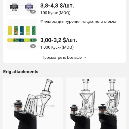
3,8-4,3 $/шт.
100 Куски
(MOQ)
Фильтры для курения из цветного стекла
3,00-3,2 $/шт.
1 000 Куски
(MOQ)
Просмотреть Больше
Erig attachments