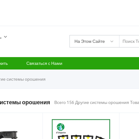
.
На Этом Сайте
жить
Связаться с Нами
гие системы орошения
системы орошения
Всего 156 Другие системы орошения Тов