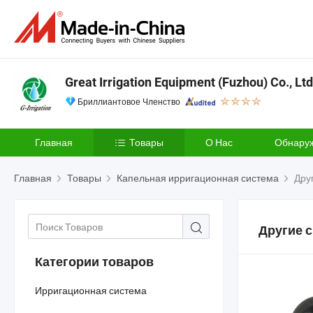
Great Irrigation Equipment (Fuzhou) Co., Ltd
Бриллиантовое Членство
Главная
Товары
О Нас
Обнару
Главная
Товары
Капельная ирригационная система
Дру
Другие 
Категории товаров
Ирригационная система