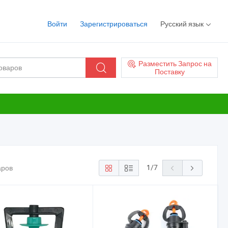
Войти
Зарегистрироваться
Русский язык
Разместить Запрос на
Поставку
1
/
7
аров