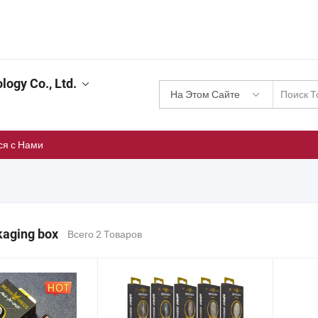
logy Co., Ltd.
На Этом Сайте
ся с Нами
kaging box
Всего 2 Товаров