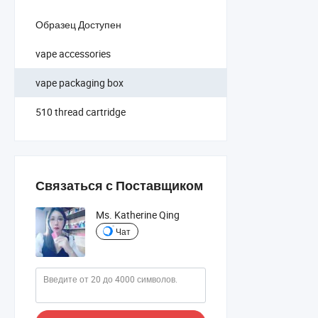
Образец Доступен
vape accessories
vape packaging box
510 thread cartridge
Связаться с Поставщиком
Ms. Katherine Qing
Чат