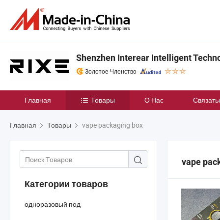
Shenzhen Interear Intelligent Techno
Золотое Членство
Главная
Товары
О Нас
Связать
Главная
Товары
vape packaging box
vape pac
Категории товаров
одноразовый под