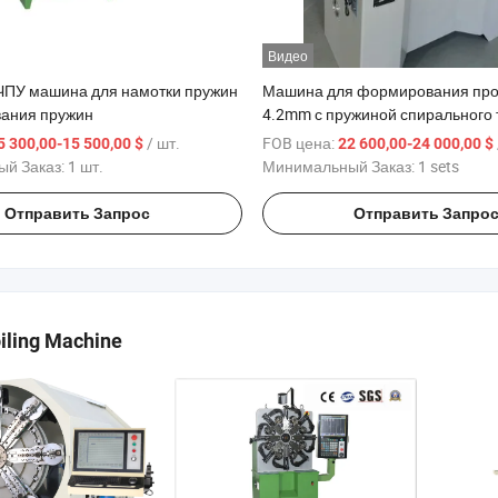
Видео
 ЧПУ машина для намотки пружин
Машина для формирования пров
ания пружин
4.2mm с пружиной спирального 
вращения
/ шт.
FOB цена:
5 300,00-15 500,00 $
22 600,00-24 000,00 $
й Заказ:
1 шт.
Минимальный Заказ:
1 sets
Отправить Запрос
Отправить Запро
iling Machine