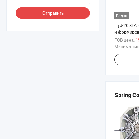
Отправить
Видео
Hyd-20t-3A
и формиров
FOB цена:
1
Минимальны
Spring Co