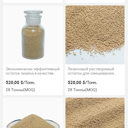
Экономически эффективный
Лизиновый растворимый
остаток лизина в качестве
остаток для смешивания
заменителя соевого шрота
кормов
520,00 $/Тонн.
520,00 $/Тонн.
28 Тонны
(MOQ)
28 Тонны
(MOQ)