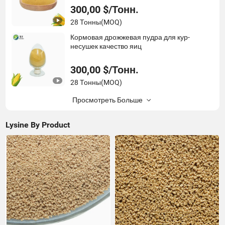
300,00 $/Тонн.
28 Тонны
(MOQ)
Кормовая дрожжевая пудра для кур-
несушек качество яиц
300,00 $/Тонн.
28 Тонны
(MOQ)
Просмотреть Больше
Lysine By Product