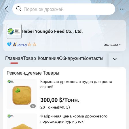
Hebei Youngdo Feed Co., Ltd.
Больше
Главная
Товар
Компания
Обнаружить
Контакты
Рекомендуемые Товары
Кормовая дрожжевая пудра для роста
свиней
300,00 $/Тонн.
28 Тонны
(MOQ)
Фабричная цена корма дрожжевого
порошка для кур и уток