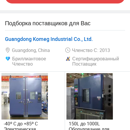
Подборка поставщиков для Вас
Guangdong Komeg Industrial Co., Ltd.
Guangdong, China
Членство С: 2013
Бриллиантовое
Сертифицированный
Членство
Поставщик
-40º C до +85º C
150L до 1000L
Электрическая
Оборудование для