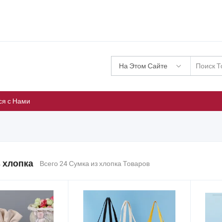
На Этом Сайте
ся с Нами
 хлопка
Всего 24 Сумка из хлопка Товаров