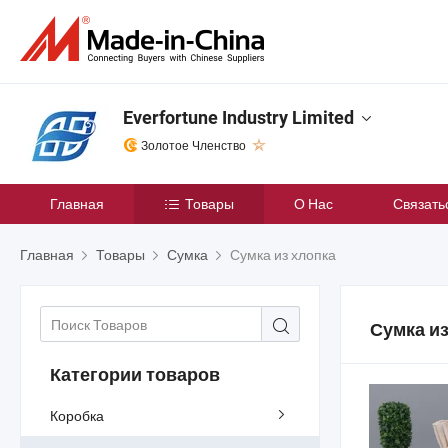
Everfortune Industry Limited
Золотое Членство
Главная
Товары
О Нас
Связать
Главная
Товары
Сумка
Сумка из хлопка
Сумка из
Категории товаров
Коробка