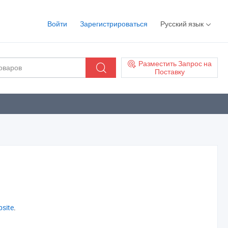
Войти
Зарегистрироваться
Русский язык
Разместить Запрос на
Поставку
bsite
.