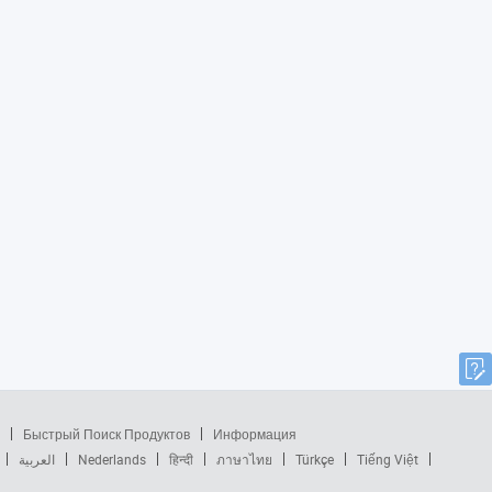
Быстрый Поиск Продуктов
Информация
العربية
Nederlands
हिन्दी
ภาษาไทย
Türkçe
Tiếng Việt