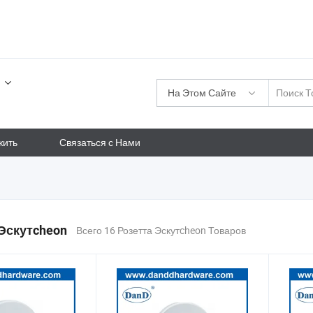
На Этом Сайте
жить
Связаться с Нами
Эскутcheon
Всего 16 Розетта Эскутcheon Товаров