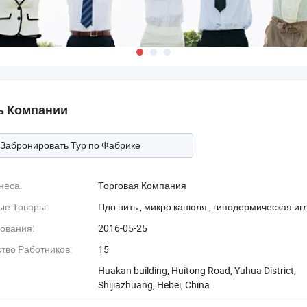
 Компании
Забронировать Тур по Фабрике
неса:
Торговая Компания
ые Товары:
‪Пдо нить‬
,
‪микро канюля‬
,
‪гиподермическая игл
ования:
2016-05-25
тво Работников:
15
Huakan building, Huitong Road, Yuhua District,
Shijiazhuang, Hebei, China