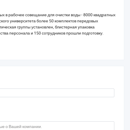
ых в рабочее совещание для очистки воды - 8000 квадратных
кого университета более 50 комплектов передовых
ическая группы установлен, блистерная упаковка
ества персонала и 150 сотрудников прошли подготовку.