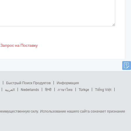
Запрос на Поставку
Быстрый Поиск Продуктов
Информация
العربية
Nederlands
हिन्दी
ภาษาไทย
Türkçe
Tiếng Việt
 преимущественную силу. Использование нашего сайта означает признание