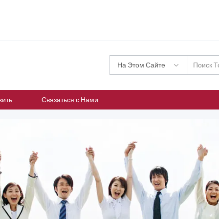
На Этом Сайте
жить
Связаться с Нами