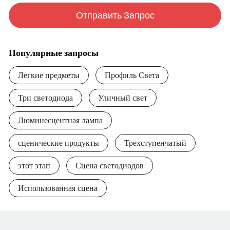
Отправить Запрос
Популярные запросы
Легкие предметы
Профиль Света
Три светодиода
Уличный свет
Люминесцентная лампа
сценические продукты
Трехступенчатый
этот этап
Сцена светодиодов
Использованная сцена