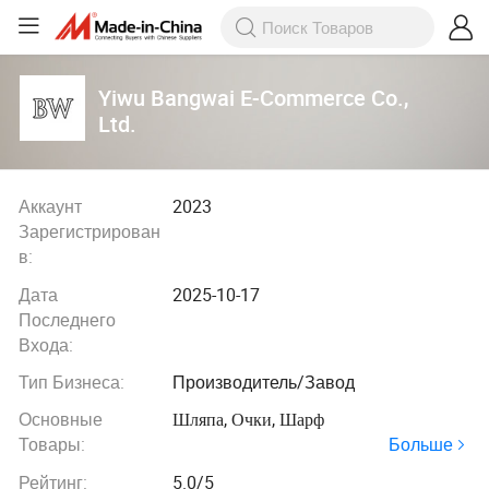
Yiwu Bangwai E-Commerce Co.,
Ltd.
Аккаунт
2023
Зарегистрирован
в:
Дата
2025-10-17
Последнего
Входа:
Тип Бизнеса:
Производитель/Завод
Основные
Шляпа, Очки, Шарф
Больше
Товары:
Рейтинг:
5.0/5