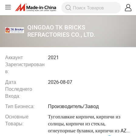
QINGDAO TK BRICKS
REFRACTORIES CO., LTD.
Аккаунт
2021
Зарегистрирован
в:
Дата
2026-08-07
Последнего
Входа:
Тип Бизнеса:
Производитель/Завод
Основные
Тугоплавкие кирпичи, кирпичи из
Товары:
солицы, кирпичи из стекла,
огнеупорные булавки, кирпичи из AZS,