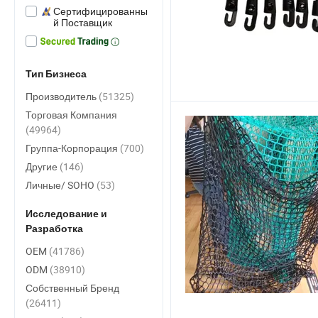
Сертифицированны
й Поставщик
Тип Бизнеса
Производитель
(51325)
Торговая Компания
(49964)
Группа-Корпорация
(700)
Другие
(146)
Личные/ SOHO
(53)
Исследование и
Разработка
OEM
(41786)
ODM
(38910)
Собственный Бренд
(26411)