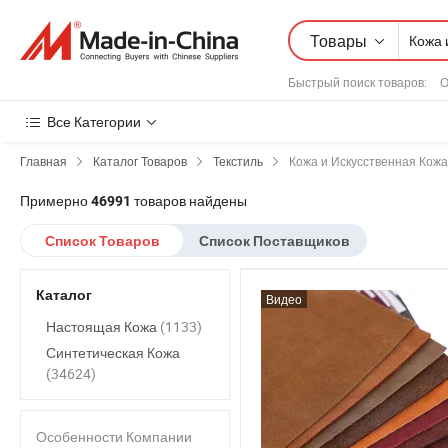
Товары
Быстрый поиск товаров
:
О
Все Категории
Главная
Каталог Товаров
Текстиль
Кожа и Искусственная Кожа
Примерно
товаров найдены
46991
Список Товаров
Список Поставщиков
Каталог
Видео
Настоящая Кожа
(1133)
Синтетическая Кожа
(34624)
Особенности Компании