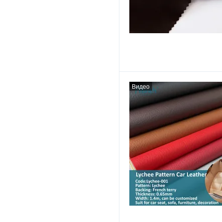
Видео