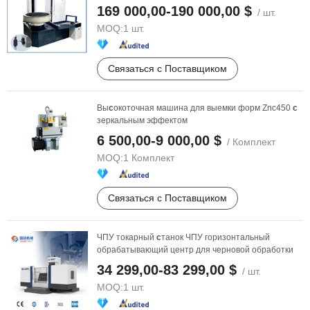
червячных ...
169 000,00-190 000,00 $
/ шт.
MOQ:
1 шт.
Связаться с Поставщиком
Вы
с
окоточная машина для выемки форм Znc450
с
зеркальным эффектом
6 500,00-9 000,00 $
/ Комплект
MOQ:
1 Комплект
Связаться с Поставщиком
ЧПУ токарный
с
танок ЧПУ горизонтальный
обрабатывающий центр для черновой обработки
34 299,00-83 299,00 $
/ шт.
MOQ:
1 шт.