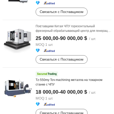
Связаться с Поставщиком
По
с
тавщики Китая ЧПУ горизонтальный
фрезерный обрабатывающий центр для генерации
энергии
25 000,00-90 000,00 $
/ шт.
MOQ:
1 шт.
Связаться с Поставщиком
Tz-550my Точ machining металла на токарном
станке с ЧПУ
18 000,00-40 000,00 $
/ шт.
MOQ:
1 шт.
Связаться с Поставщиком