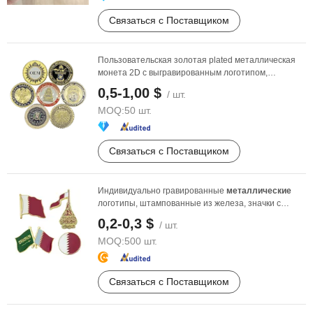
Связаться с Поставщиком
Пользовательская золотая plated металлическая
монета 2D с выгравированным логотипом,
мемориал, ...
0,5-1,00 $
/ шт.
MOQ:
50 шт.
Связаться с Поставщиком
Индивидуально гравированные
металлические
логотипы, штампованные из железа, значки с
золотым ...
0,2-0,3 $
/ шт.
MOQ:
500 шт.
Связаться с Поставщиком