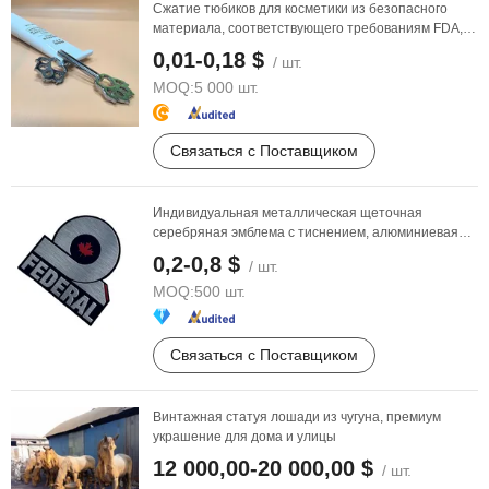
Сжатие тюбиков для косметики из безопасного
материала, соответствующего требованиям FDA,
нетоксично
0,01-0,18 $
/ шт.
MOQ:
5 000 шт.
Связаться с Поставщиком
Индивидуальная металлическая щеточная
серебряная эмблема с тиснением, алюминиевая
табличка, ...
0,2-0,8 $
/ шт.
MOQ:
500 шт.
Связаться с Поставщиком
Винтажная статуя лошади из чугуна, премиум
украшение для дома и улицы
12 000,00-20 000,00 $
/ шт.