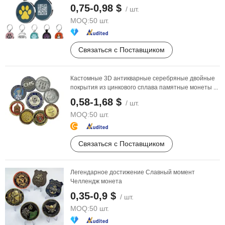
QR-кодом, ...
0,75-0,98 $
/ шт.
MOQ:
50 шт.
Связаться с Поставщиком
Кастомные 3D антикварные серебряные двойные
покрытия из цинкового сплава памятные монеты ...
0,58-1,68 $
/ шт.
MOQ:
50 шт.
Связаться с Поставщиком
Легендарное достижение Славный момент
Челлендж монета
0,35-0,9 $
/ шт.
MOQ:
50 шт.