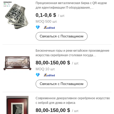
Прецизионная металлическая бирка с QR-кодом
для идентификации IT-оборудования,
металлическая ...
0,1-0,6 $
/ шт.
MOQ:
500 шт.
Связаться с Поставщиком
Бесконечные горы и реки китайское произведение
искусства серебряная столовая посуда
металлическое ...
80,00-150,00 $
/ шт.
MOQ:
10 шт.
Связаться с Поставщиком
Современное декоративное серебряное искусство
с зеброй для дома и офиса
80,00-150,00 $
/ шт.