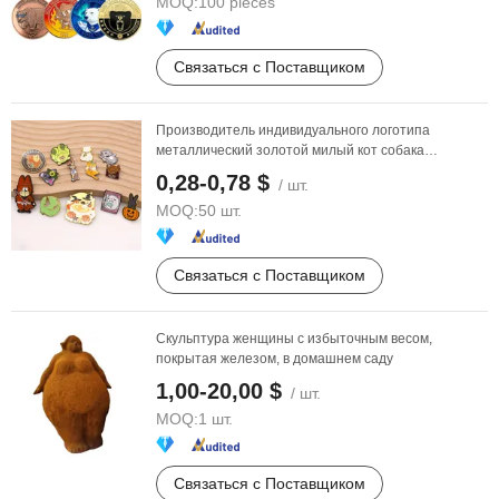
MOQ:
100 pieces
Связаться с Поставщиком
Производитель индивидуального логотипа
металлический золотой милый кот собака
животное сувенирная ...
0,28-0,78 $
/ шт.
MOQ:
50 шт.
Связаться с Поставщиком
Скульптура женщины с избыточным весом,
покрытая железом, в домашнем саду
1,00-20,00 $
/ шт.
MOQ:
1 шт.
Связаться с Поставщиком