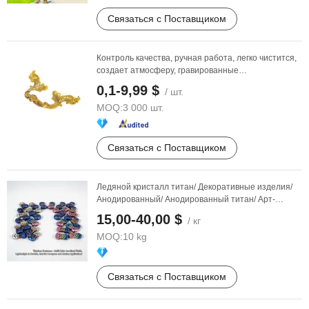
Связаться с Поставщиком
Контроль качества, ручная работа, легко чистится,
создает атмосферу, гравированные
металлические
...
0,1-9,99 $
/ шт.
MOQ:
3 000 шт.
Связаться с Поставщиком
Ледяной кристалл титан/ Декоративные изделия/
Анодированный/ Анодированный титан/ Арт-
компонент/ ...
15,00-40,00 $
/ кг
MOQ:
10 kg
Связаться с Поставщиком