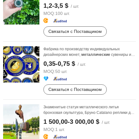
1,2-3,5 $
/ шт.
MOQ:
100 шт.
Связаться с Поставщиком
Фабрика по производству индивидуальных
дизайнерских монет,
металлические
сувениры и
памятные монеты
0,35-0,75 $
/ шт.
MOQ:
50 шт.
Связаться с Поставщиком
Знаменитые статуи металлического литья
бронзовая скульптура, Бруно Catalano реплики для
украшения
1 500,00-3 000,00 $
/ шт.
MOQ:
1 шт.