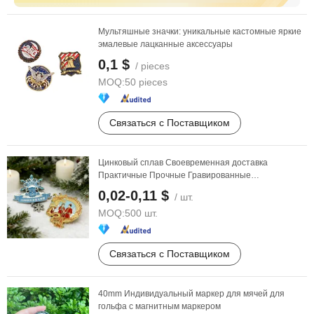
Мультяшные значки: уникальные кастомные яркие
эмалевые лацканные аксессуары
0,1 $
/ pieces
MOQ:
50 pieces
Связаться с Поставщиком
Цинковый сплав Своевременная доставка
Практичные Прочные Гравированные
художественные медали Ремесла
0,02-0,11 $
/ шт.
MOQ:
500 шт.
Связаться с Поставщиком
40mm Индивидуальный маркер для мячей для
гольфа с магнитным маркером