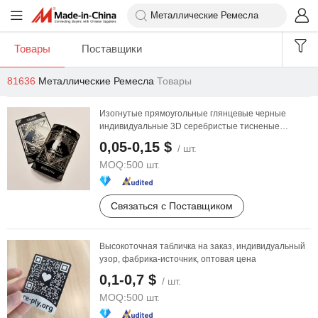
Товары
Поставщики
81636
Металлические Ремесла
Товары
Изогнутые прямоугольные глянцевые черные
индивидуальные 3D серебристые тисненые
геометрические ...
0,05-0,15 $
/ шт.
MOQ:
500 шт.
Связаться с Поставщиком
Высокоточная табличка на заказ, индивидуальный
узор, фабрика-источник, оптовая цена
0,1-0,7 $
/ шт.
MOQ:
500 шт.