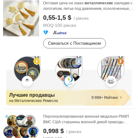
Оптовая цена на заказ
металлические
закладки с
логотипом, литье под давлением, позолоченные,
пустые, ...
0,55-1,5 $
/ pieces
MOQ:
100 pieces
Связаться с Поставщиком
Лучшие продавцы
9 999+ Рейтинг
на Металлические Ремесла
Персонализированная военная медальон РКМП
ВМС США старшины военной дикой природы
животные белый ...
0,998 $
/ pieces