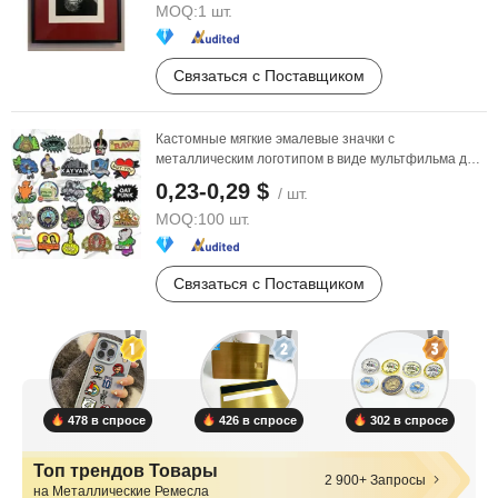
MOQ:
1 шт.
Связаться с Поставщиком
Кастомные мягкие эмалевые значки с
металлическим логотипом в виде мультфильма для
изготовления ...
0,23-0,29 $
/ шт.
MOQ:
100 шт.
Связаться с Поставщиком
478 в спросе
426 в спросе
302 в спросе
Топ трендов Товары
2 900+ Запросы
на Металлические Ремесла