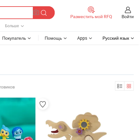
Войти
Разместить мой RFQ
Больше
Покупатель
Помощь
Apps
Русский язык
товиков