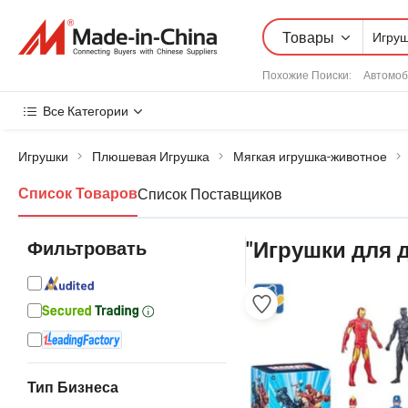
Товары
Похожие Поиски:
Автомоб
Все Категории
Игрушки
Плюшевая Игрушка
Мягкая игрушка-животное
Список Поставщиков
Список Товаров
Фильтровать
"Игрушки для 
Тип Бизнеса