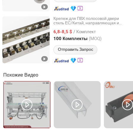
Крепеж для ПВХ полосовой двери
стиль ЕС/Китай, направляющая и
Qingdao Zolo Hibest Co., Ltd.
зажим 200mm
/ Комплект
6,8-8,5 $
Shandong, China
с 2024
(MOQ)
100 Комплекты
Отправить Запрос
Похожие Видео