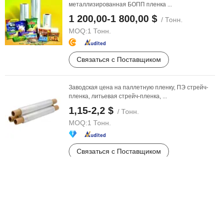
металлизированная БОПП пленка ...
1 200,00-1 800,00 $
/ Тонн.
MOQ:
1 Тонн.
Связаться с Поставщиком
Заводская цена на паллетную пленку, ПЭ стрейч-
пленка, литьевая стрейч-пленка, ...
1,15-2,2 $
/ Тонн.
MOQ:
1 Тонн.
Связаться с Поставщиком
Фабричная цена паллетной стрейч-пленки
прозрачная пластиковая ПЭ ЛЛДПЭ кастовая ...
1 000,00-1 810,00 $
/ Тонн.
MOQ:
1 Тонн.