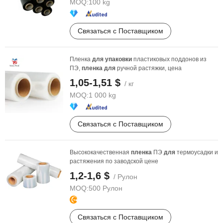
MOQ:
100 kg
Связаться с Поставщиком
Пленка
для
упаковки
пластиковых поддонов из
ПЭ,
пленка
для
ручной растяжки, цена
1,05-1,51 $
/ кг
MOQ:
1 000 kg
Связаться с Поставщиком
Высококачественная
пленка
ПЭ
для
термоусадки и
растяжения по заводской цене
1,2-1,6 $
/ Рулон
MOQ:
500 Рулон
Связаться с Поставщиком