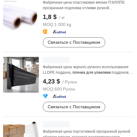
Фабричная цена пластиковая мягкая ПЭ/ЛЛПЕ
прозрачная подложка отливки ручной
термоусадочной пленки
1,8 $
/ кг
MOQ:
1 000 kg
Связаться с Поставщиком
Фабричная цена черного ручного использования
LLDPE поддона,
пленка
для
упаковки
поддонов, ...
4,23 $
/ Рулон
MOQ:
600 Рулон
Связаться с Поставщиком
Фабричная цена портативной прозрачной ручной