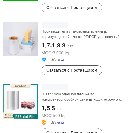
Связаться с Поставщиком
Производитель упаковочной пленки из
термоусадочной пленки PE/POF, упаковочный
материал, лучшая цена
1,7-1,8 $
/ кг
MOQ:
3 000 kg
Связаться с Поставщиком
ПЭ термоусадочная
пленка
по
конкурентоспособной цене
для
долгосрочного
партнерства, прозрачная ПЭ ...
1,5 $
/ кг
MOQ:
500 kg
Связаться с Поставщиком