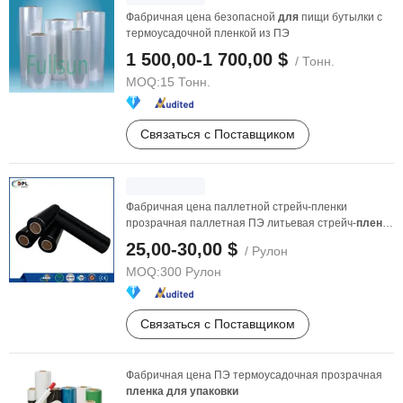
Фабричная цена безопасной
для
пищи бутылки с
термоусадочной пленкой из ПЭ
1 500,00-1 700,00 $
/ Тонн.
MOQ:
15 Тонн.
Связаться с Поставщиком
Фабричная цена паллетной стрейч-пленки
прозрачная паллетная ПЭ литьевая стрейч-
пленка
упаковочная ...
25,00-30,00 $
/ Рулон
MOQ:
300 Рулон
Связаться с Поставщиком
Фабричная цена ПЭ термоусадочная прозрачная
пленка
для
упаковки