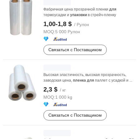
Фабричная цена прозрачной пленки
для
термоусадки и
упаковки
в стрейч-пленку
1,00-1,8 $
/ Рулон
MOQ:
5 000 Рулон
Связаться с Поставщиком
Высокая эластичность, высокая прозрачность,
заводская цена,
пленка
для
паллет с усадкой и ...
2,3 $
/ кг
MOQ:
1 000 kg
Связаться с Поставщиком