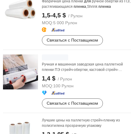
Фабричная цена пленки
для
ручной обертки из ПЭ,
растягивающаяся
пленка
,Shrink
пленка
1,5-4,5 $
/ Рулон
MOQ:
5 000 Рулон
Связаться с Поставщиком
Ручная и машинная заводская цена паллетной
пленки ПЭ стрейч-обертки, кастовой стрейч-
пленки,Shrink ...
1,4 $
/ Рулон
MOQ:
100 Рулон
Связаться с Поставщиком
Лучшие цены на паллетную стрейч-пленку из
полиэтилена прозрачную упаковку