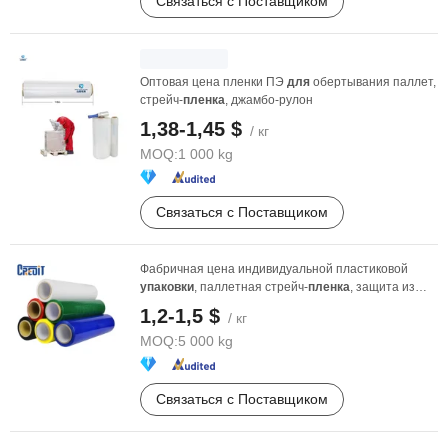
Связаться с Поставщиком
Оптовая цена пленки ПЭ
для
обертывания паллет,
стрейч-
пленка
, джамбо-рулон
1,38-1,45 $
/ кг
MOQ:
1 000 kg
Связаться с Поставщиком
Фабричная цена индивидуальной пластиковой
упаковки
, паллетная стрейч-
пленка
, защита из
ПЭ, ...
1,2-1,5 $
/ кг
MOQ:
5 000 kg
Связаться с Поставщиком