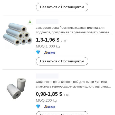
Связаться с Поставщиком
заводская цена Растягивающаяся
пленка
для
поддонов, прозрачная паллетная полиэтиленовая
пленка
литой ...
1,3-1,96 $
/ кг
MOQ:
1 000 kg
Связаться с Поставщиком
Фабричная цена безопасной
для
пищи бутылки,
упаковка в термоусадочную пленку, колляционная
...
0,98-1,85 $
/ кг
MOQ:
200 kg