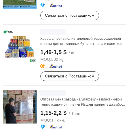
Связаться с Поставщиком
Хорошая цена полиэтиленовой термоусадочной
пленки
для
стеклянных бутылок, пива и напитков
1,46-1,5 $
/ кг
MOQ:
500 kg
Связаться с Поставщиком
Оптовая цена завода на упаковку из пластиковой
термоусадочной пленки PE
для
паллет в джамбо-
рулоне
1,15-2,2 $
/ Тонн.
MOQ:
1 Тонн.