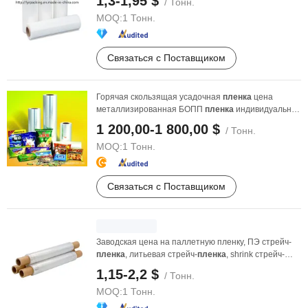
1,3-1,95 $
/ Тонн.
MOQ:
1 Тонн.
Связаться с Поставщиком
Горячая скользящая усадочная
пленка
цена
металлизированная БОПП
пленка
индивидуальная
CPP ...
1 200,00-1 800,00 $
/ Тонн.
MOQ:
1 Тонн.
Связаться с Поставщиком
Заводская цена на паллетную пленку, ПЭ стрейч-
пленка
, литьевая стрейч-
пленка
, shrink стрейч-
пленка
1,15-2,2 $
/ Тонн.
MOQ:
1 Тонн.