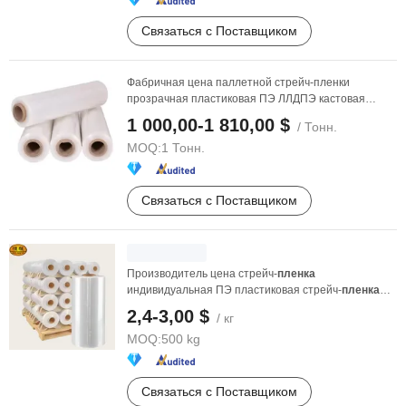
Связаться с Поставщиком
Фабричная цена паллетной стрейч-пленки
прозрачная пластиковая ПЭ ЛЛДПЭ кастовая
стрейч-
пленка
...
1 000,00-1 810,00 $
/ Тонн.
MOQ:
1 Тонн.
Связаться с Поставщиком
Производитель цена стрейч-
пленка
индивидуальная ПЭ пластиковая стрейч-
пленка
упаковочный материал ...
2,4-3,00 $
/ кг
MOQ:
500 kg
Связаться с Поставщиком