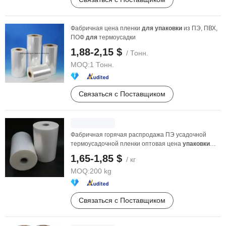
Фабричная цена пленки
для
упаковки
из ПЭ, ПВХ,
ПОФ
для
термоусадки
1,88-2,15 $
/ Тонн.
MOQ:
1 Тонн.
Связаться с Поставщиком
Фабричная горячая распродажа ПЭ усадочной
термоусадочной пленки оптовая цена
упаковки
для
P
1,65-1,85 $
/ кг
MOQ:
200 kg
Связаться с Поставщиком