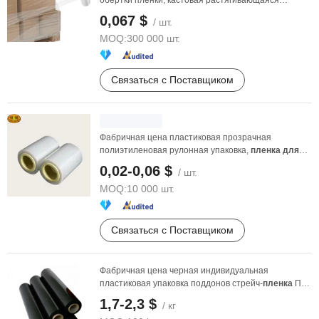
обертки пленки, кастовая растягивающаяся
пленка
, рулон ...
0,067 $
/ шт.
MOQ:
300 000 шт.
Связаться с Поставщиком
Фабричная цена пластиковая прозрачная
полиэтиленовая рулонная упаковка,
пленка
для
растяжки,
пленка
...
0,02-0,06 $
/ шт.
MOQ:
10 000 шт.
Связаться с Поставщиком
Фабричная цена черная индивидуальная
пластиковая упаковка поддонов стрейч-
пленка
ПЭ
защита ...
1,7-2,3 $
/ кг