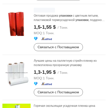
Оптовая продажа
упаковки
с цветным литьем,
пластиковой термоусадочной
упаковки
, поддонов
для
свежих ...
1,5-1,55 $
/ Тонн.
MOQ:
1 Тонн.
Связаться с Поставщиком
Лучшие цены на паллетную стрейч-пленку из
полиэтилена прозрачную упаковку
1,3-1,95 $
/ Тонн.
MOQ:
1 Тонн.
Связаться с Поставщиком
Горячая скользящая усадочная пленка цена