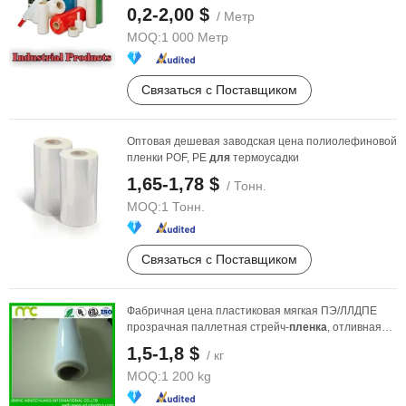
0,2-2,00 $
/ Метр
MOQ:
1 000 Метр
Связаться с Поставщиком
Оптовая дешевая заводская цена полиолефиновой
пленки POF, PE
для
термоусадки
1,65-1,78 $
/ Тонн.
MOQ:
1 Тонн.
Связаться с Поставщиком
Фабричная цена пластиковая мягкая ПЭ/ЛЛДПЕ
прозрачная паллетная стрейч-
пленка
, отливная
ручная ...
1,5-1,8 $
/ кг
MOQ:
1 200 kg